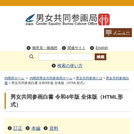
検索の使い方
内閣府ホーム
>
内閣府男女共同参画局ホーム
>
男女共同参画とは
>
男女共同参画白
書
> 男女共同参画白書 令和4年版 全体版（HTML形式）
男女共同参画白書 令和4年版 全体版（HTML形
式）
訂正
本編
資料