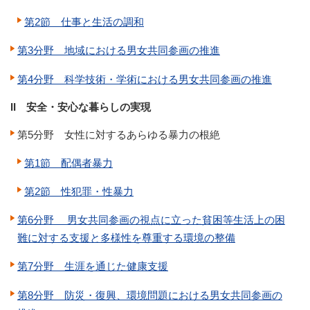
第2節 仕事と生活の調和
第3分野 地域における男女共同参画の推進
第4分野 科学技術・学術における男女共同参画の推進
II 安全・安心な暮らしの実現
第5分野 女性に対するあらゆる暴力の根絶
第1節 配偶者暴力
第2節 性犯罪・性暴力
第6分野 男女共同参画の視点に立った貧困等生活上の困
難に対する支援と多様性を尊重する環境の整備
第7分野 生涯を通じた健康支援
第8分野 防災・復興、環境問題における男女共同参画の