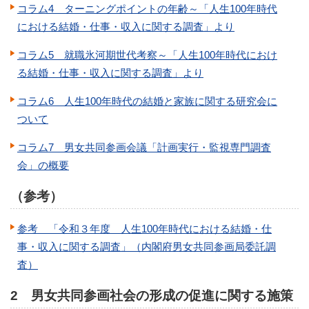
コラム4 ターニングポイントの年齢～「人生100年時代
における結婚・仕事・収入に関する調査」より
コラム5 就職氷河期世代考察～「人生100年時代におけ
る結婚・仕事・収入に関する調査」より
コラム6 人生100年時代の結婚と家族に関する研究会に
ついて
コラム7 男女共同参画会議「計画実行・監視専門調査
会」の概要
（参考）
参考 「令和３年度 人生100年時代における結婚・仕
事・収入に関する調査」（内閣府男女共同参画局委託調
査）
2 男女共同参画社会の形成の促進に関する施策