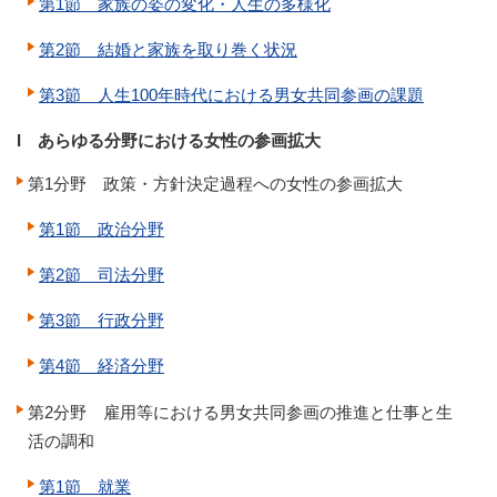
第1節 家族の姿の変化・人生の多様化
第2節 結婚と家族を取り巻く状況
第3節 人生100年時代における男女共同参画の課題
I あらゆる分野における女性の参画拡大
第1分野 政策・方針決定過程への女性の参画拡大
第1節 政治分野
第2節 司法分野
第3節 行政分野
第4節 経済分野
第2分野 雇用等における男女共同参画の推進と仕事と生
活の調和
第1節 就業