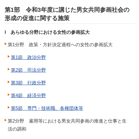
第1部 令和3年度に講じた男女共同参画社会の
形成の促進に関する施策
I あらゆる分野における女性の参画拡大
第1分野 政策・方針決定過程への女性の参画拡大
第1節 政治分野
第2節 司法分野
第3節 行政分野
第4節 経済分野
第5節 専門・技術職、各種団体等
第2分野 雇用等における男女共同参画の推進と仕事と生
活の調和