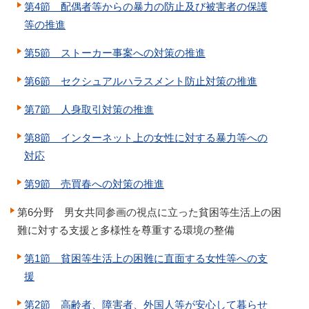
第4節 配偶者等からの暴力の防止及び被害者の保護
等の推進
第5節 ストーカー事案への対策の推進
第6節 セクシュアルハラスメント防止対策の推進
第7節 人身取引対策の推進
第8節 インターネット上の女性に対する暴力等への
対応
第9節 売買春への対策の推進
第6分野 男女共同参画の視点に立った貧困等生活上の困
難に対する支援と多様性を尊重する環境の整備
第1節 貧困等生活上の困難に直面する女性等への支
援
第2節 高齢者、障害者、外国人等が安心して暮らせ