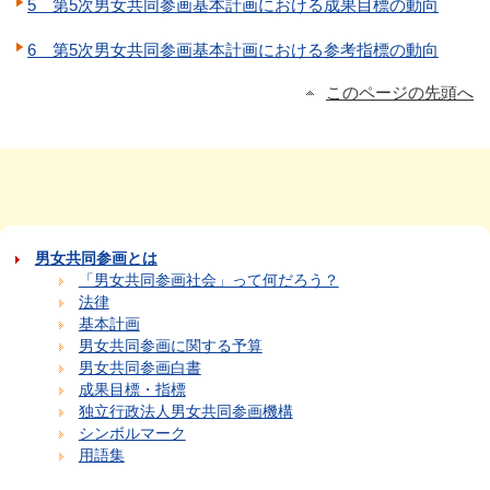
5 第5次男女共同参画基本計画における成果目標の動向
6 第5次男女共同参画基本計画における参考指標の動向
このページの先頭へ