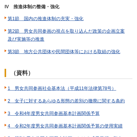
IV 推進体制の整備・強化
第1節 国内の推進体制の充実・強化
第2節 男女共同参画の視点を取り込んだ政策の企画立案
及び実施等の推進
第3節 地方公共団体や民間団体等における取組の強化
（資料）
1 男女共同参画社会基本法（平成11年法律第78号）
2 女子に対するあらゆる形態の差別の撤廃に関する条約
3 令和4年度男女共同参画基本計画関係予算
4 令和2年度男女共同参画基本計画関係予算の使用実績