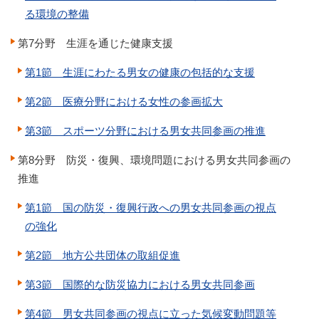
る環境の整備
第7分野 生涯を通じた健康支援
第1節 生涯にわたる男女の健康の包括的な支援
第2節 医療分野における女性の参画拡大
第3節 スポーツ分野における男女共同参画の推進
第8分野 防災・復興、環境問題における男女共同参画の
推進
第1節 国の防災・復興行政への男女共同参画の視点
の強化
第2節 地方公共団体の取組促進
第3節 国際的な防災協力における男女共同参画
第4節 男女共同参画の視点に立った気候変動問題等