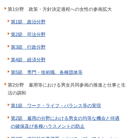
第1分野 政策・方針決定過程への女性の参画拡大
第1節 政治分野
第2節 司法分野
第3節 行政分野
第4節 経済分野
第5節 専門・技術職、各種団体等
第2分野 雇用等における男女共同参画の推進と仕事と生
活の調和
第1節 ワーク・ライフ・バランス等の実現
第2節 雇用の分野における男女の均等な機会と待遇
の確保及び各種ハラスメントの防止