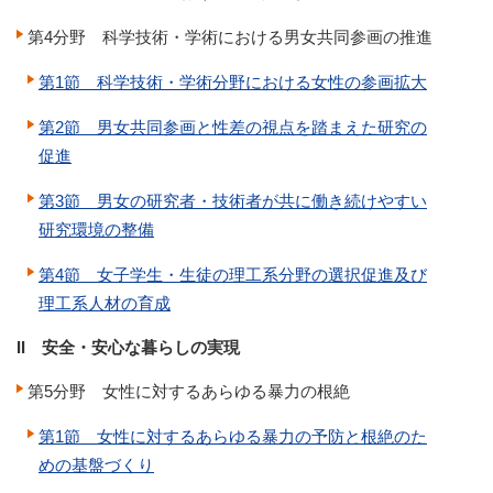
第4分野 科学技術・学術における男女共同参画の推進
第1節 科学技術・学術分野における女性の参画拡大
第2節 男女共同参画と性差の視点を踏まえた研究の
促進
第3節 男女の研究者・技術者が共に働き続けやすい
研究環境の整備
第4節 女子学生・生徒の理工系分野の選択促進及び
理工系人材の育成
II 安全・安心な暮らしの実現
第5分野 女性に対するあらゆる暴力の根絶
第1節 女性に対するあらゆる暴力の予防と根絶のた
めの基盤づくり