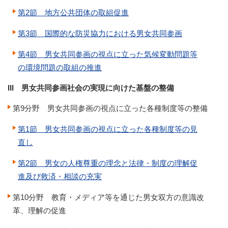
第2節 地方公共団体の取組促進
第3節 国際的な防災協力における男女共同参画
第4節 男女共同参画の視点に立った気候変動問題等
の環境問題の取組の推進
III 男女共同参画社会の実現に向けた基盤の整備
第9分野 男女共同参画の視点に立った各種制度等の整備
第1節 男女共同参画の視点に立った各種制度等の見
直し
第2節 男女の人権尊重の理念と法律・制度の理解促
進及び救済・相談の充実
第10分野 教育・メディア等を通じた男女双方の意識改
革、理解の促進