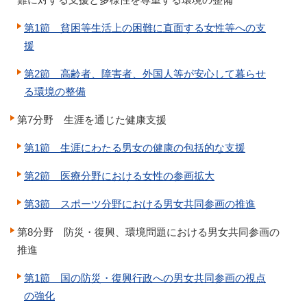
第1節 貧困等生活上の困難に直面する女性等への支
援
第2節 高齢者、障害者、外国人等が安心して暮らせ
る環境の整備
第7分野 生涯を通じた健康支援
第1節 生涯にわたる男女の健康の包括的な支援
第2節 医療分野における女性の参画拡大
第3節 スポーツ分野における男女共同参画の推進
第8分野 防災・復興、環境問題における男女共同参画の
推進
第1節 国の防災・復興行政への男女共同参画の視点
の強化