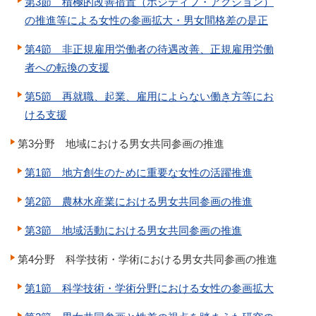
第3節 積極的改善措置（ポジティブ・アクション）
の推進等による女性の参画拡大・男女間格差の是正
第4節 非正規雇用労働者の待遇改善、正規雇用労働
者への転換の支援
第5節 再就職、起業、雇用によらない働き方等にお
ける支援
第3分野 地域における男女共同参画の推進
第1節 地方創生のために重要な女性の活躍推進
第2節 農林水産業における男女共同参画の推進
第3節 地域活動における男女共同参画の推進
第4分野 科学技術・学術における男女共同参画の推進
第1節 科学技術・学術分野における女性の参画拡大