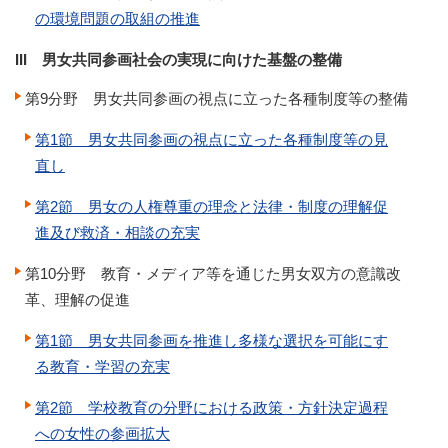
の環境問題の取組の推進
III 男女共同参画社会の実現に向けた基盤の整備
第9分野 男女共同参画の視点に立った各種制度等の整備
第1節 男女共同参画の視点に立った各種制度等の見
直し
第2節 男女の人権尊重の理念と法律・制度の理解促
進及び救済・相談の充実
第10分野 教育・メディア等を通じた男女双方の意識改
革、理解の促進
第1節 男女共同参画を推進し多様な選択を可能にす
る教育・学習の充実
第2節 学校教育の分野における政策・方針決定過程
への女性の参画拡大