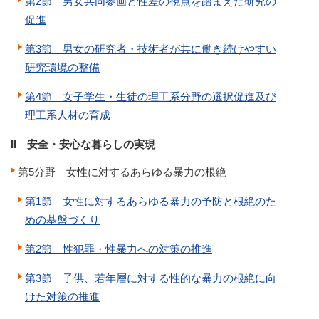
第2節 男女共同参画と性差の視点を踏まえた研究の
促進
第3節 男女の研究者・技術者が共に働き続けやすい
研究環境の整備
第4節 女子学生・生徒の理工系分野の選択促進及び
理工系人材の育成
II 安全・安心な暮らしの実現
第5分野 女性に対するあらゆる暴力の根絶
第1節 女性に対するあらゆる暴力の予防と根絶のた
めの基盤づくり
第2節 性犯罪・性暴力への対策の推進
第3節 子供、若年層に対する性的な暴力の根絶に向
けた対策の推進