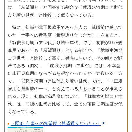
は、「希望通り」と回答する割合が「就職氷河期コア世代
より若い世代」と比較して低くなっている。
特に、初職が非正規雇用であった人の、就職前に感じて
いた「仕事への希望度（希望通りだったか）」を見ると、
「就職氷河期コア世代より若い年代」では、初職が非正規
雇用であっても「希望通り」とする割合が、「就職氷河期
コア世代」と比較して高く、男性において、その傾向が顕
著である（図3）。「就職氷河期コア世代」では、不本意
に非正規雇用にならざるを得なかった人が一定数いる一方
で、「就職氷河期コア世代より若い世代」では、「非正規
雇用も選択肢の一つ」と捉えている人もいることが推測さ
れる。現に、初職の満足度について、「就職氷河期コア世
代」は、前後の世代と比較して、全ての項目で満足度が低
くなっている。
（図3）仕事への希望度（希望通りだったか）