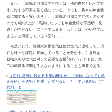
また、「就職氷河期コア世代」は、他の世代と比べて将
来に対する不安を強く感じている。中でも、将来の年金受
給に関する不安が大きく、「就職氷河期コア世代」の女性
のうち4割以上が「高齢になっても年金受給が不透明・見
通しが立たない」に「当てはまる」もしくは「やや当ては
まる」と回答している（図5）。
依然として、就職氷河期世代は他の世代と比較して、現
在も様々な課題に直面していることが分かる。引き続き、
4
就職氷河期世代に対して必要な支援
を行うとともに、第
二の就職氷河期を生まないようにすることも重要である。
（図5）将来に対する不安の理由が、「高齢になっても年
金受給が不透明・見通しが立たない」としている割合（世
代別）