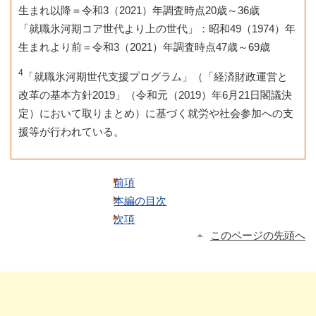
生まれ以降＝令和3（2021）年調査時点20歳～36歳
「就職氷河期コア世代より上の世代」：昭和49（1974）年
生まれより前＝令和3（2021）年調査時点47歳～69歳
4
「就職氷河期世代支援プログラム」（「経済財政運営と
改革の基本方針2019」（令和元（2019）年6月21日閣議決
定）において取りまとめ）に基づく就労や社会参加への支
援等が行われている。
前項
本編の目次
次項
このページの先頭へ