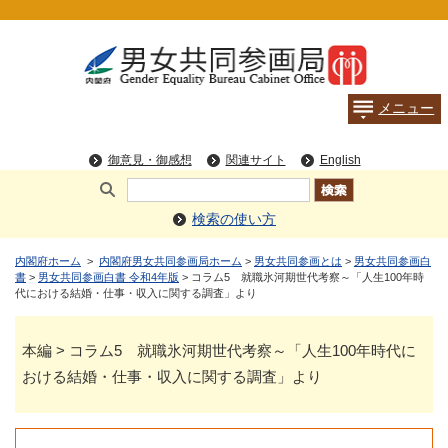
検索の使い方
内閣府ホーム
>
内閣府男女共同参画局ホーム
>
男女共同参画とは
>
男女共同参画白
書
>
男女共同参画白書 令和4年版
> コラム5 就職氷河期世代考察～「人生100年時
代における結婚・仕事・収入に関する調査」より
本編 > コラム5 就職氷河期世代考察～「人生100年時代に
おける結婚・仕事・収入に関する調査」より