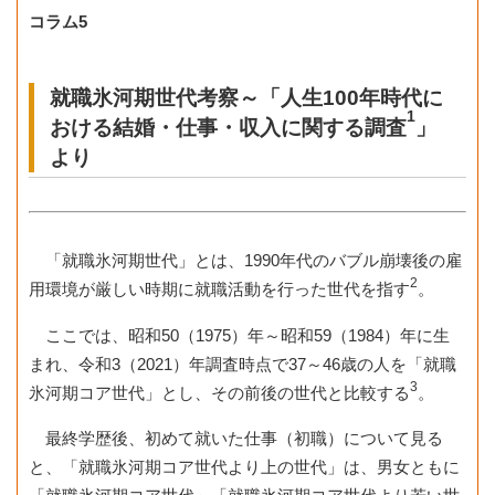
コラム5
就職氷河期世代考察～「人生100年時代に
1
おける結婚・仕事・収入に関する調査
」
より
「就職氷河期世代」とは、1990年代のバブル崩壊後の雇
2
用環境が厳しい時期に就職活動を行った世代を指す
。
ここでは、昭和50（1975）年～昭和59（1984）年に生
まれ、令和3（2021）年調査時点で37～46歳の人を「就職
3
氷河期コア世代」とし、その前後の世代と比較する
。
最終学歴後、初めて就いた仕事（初職）について見る
と、「就職氷河期コア世代より上の世代」は、男女ともに