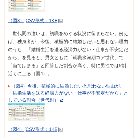
（図3）[CSV形式：1KB]
世代間の違いは、初職をめぐる状況に留まらない。例え
ば、独身者が、今後、積極的に結婚したいと思わない理由
のうち、「結婚生活を送る経済力がない・仕事が不安定だ
から」を見ると、男女ともに「就職氷河期コア世代」で
「当てはまる」と回答した割合が高く、特に男性では5割
近くに上る（図4）。
（図4）今後、積極的に結婚したいと思わない理由が、
「結婚生活を送る経済力がない・仕事が不安定だから」と
している割合（世代別）
（図4）[CSV形式：1KB]