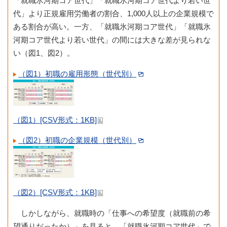
「就職氷河期コア世代」「就職氷河期コア世代より若い世
代」より正規雇用労働者の割合、1,000人以上の企業規模で
ある割合が高い。一方、「就職氷河期コア世代」「就職氷
河期コア世代より若い世代」の間には大きな差が見られな
い（図1、図2）。
（図1）初職の雇用形態（世代別）
（図1）[CSV形式：1KB]
（図2）初職の企業規模（世代別）
（図2）[CSV形式：1KB]
しかしながら、就職時の「仕事への希望度（就職前の希
望通りだったか）」を見ると、「就職氷河期コア世代」で