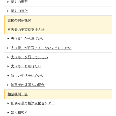
暴力の形態
暴力の特徴
支援の関係機関
被害者の要望別支援方法
夫（妻）から逃げたい
夫（妻）が近寄ってこないようにしたい
夫（妻）を罰してほしい
夫（妻）と別れたい
新しい生活を始めたい
被害者が外国人の場合
相談機関一覧
配偶者暴力相談支援センター
婦人相談所