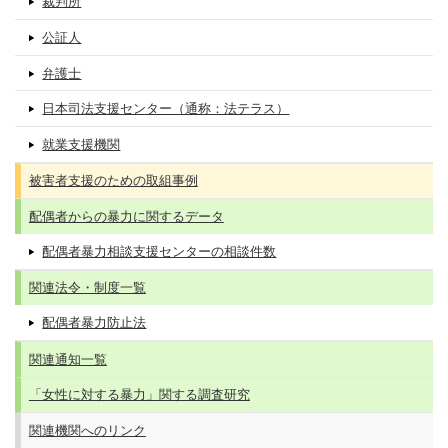
裁判所
公証人
弁護士
日本司法支援センター（通称：法テラス）
就業支援機関
被害者支援のための取組事例
配偶者からの暴力に関するデータ
配偶者暴力相談支援センターの相談件数
関連法令・制度一覧
配偶者暴力防止法
関連通知一覧
「女性に対する暴力」関する調査研究
関連機関へのリンク