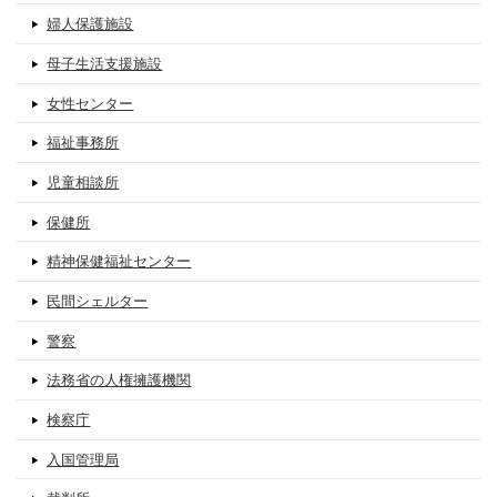
婦人保護施設
母子生活支援施設
女性センター
福祉事務所
児童相談所
保健所
精神保健福祉センター
民間シェルター
警察
法務省の人権擁護機関
検察庁
入国管理局