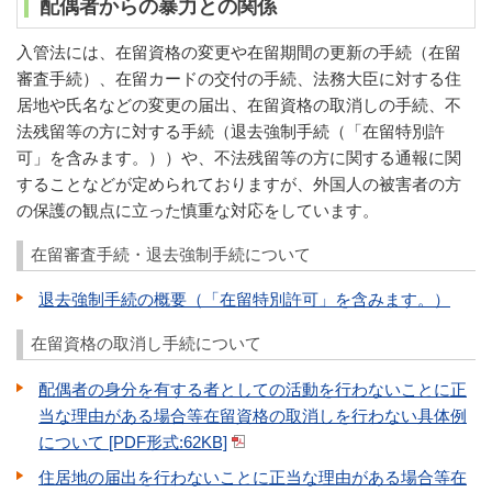
配偶者からの暴力との関係
入管法には、在留資格の変更や在留期間の更新の手続（在留
審査手続）、在留カードの交付の手続、法務大臣に対する住
居地や氏名などの変更の届出、在留資格の取消しの手続、不
法残留等の方に対する手続（退去強制手続（「在留特別許
可」を含みます。））や、不法残留等の方に関する通報に関
することなどが定められておりますが、外国人の被害者の方
の保護の観点に立った慎重な対応をしています。
在留審査手続・退去強制手続について
退去強制手続の概要（「在留特別許可」を含みます。）
在留資格の取消し手続について
配偶者の身分を有する者としての活動を行わないことに正
当な理由がある場合等在留資格の取消しを行わない具体例
について [PDF形式:62KB]
住居地の届出を行わないことに正当な理由がある場合等在