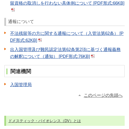
留資格の取消しを行わない具体例について [PDF形式:66KB]
通報について
不法残留等の方に関する通報について（入管法第62条） [P
DF形式:62KB]
出入国管理及び難民認定法第62条第2項に基づく通報義務
の解釈について（通知） [PDF形式:76KB]
関連機関
入国管理局
このページの先頭へ
ドメスティック・バイオレンス（DV）とは