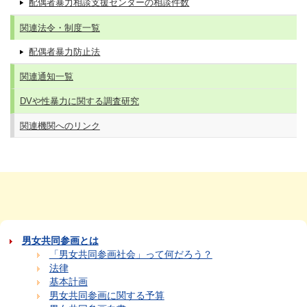
配偶者暴力相談支援センターの相談件数
関連法令・制度一覧
配偶者暴力防止法
関連通知一覧
DVや性暴力に関する調査研究
関連機関へのリンク