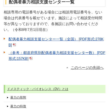
配偶者暴力相談支援センター一覧
相談専用の電話番号がある場合には相談用電話番号を、ない
場合は代表番号を載せています。施設によって相談受付時間
等が異なっておりますので、各施設にお問い合わせくださ
い。（令和8年7月1日現在）
配偶者暴力相談支援センター一覧（全国） [PDF形式:278K
B]
（参考：都道府県別配偶者暴力相談支援センター数） [PDF
形式:157KB]
このページの先頭へ
ドメスティック・バイオレンス（DV）とは
暴力の形態
暴力の特徴