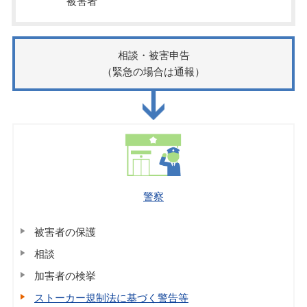
被害者
相談・被害申告
（緊急の場合は通報）
警察
被害者の保護
相談
加害者の検挙
ストーカー規制法に基づく警告等