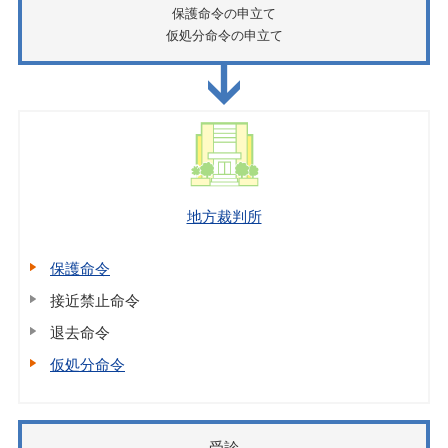
保護命令の申立て
仮処分命令の申立て
地方裁判所
保護命令
接近禁止命令
退去命令
仮処分命令
受診