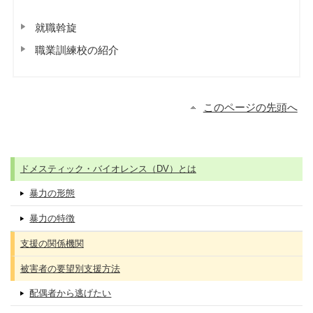
就職斡旋
職業訓練校の紹介
このページの先頭へ
ドメスティック・バイオレンス（DV）とは
暴力の形態
暴力の特徴
支援の関係機関
被害者の要望別支援方法
配偶者から逃げたい