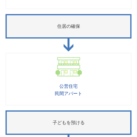
住居の確保
公営住宅
民間アパート
子どもを預ける