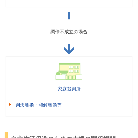
調停不成立の場合
家庭裁判所
判決離婚・和解離婚等