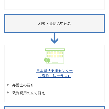
相談・援助の申込み
日本司法支援センター
（愛称：法テラス）
弁護士の紹介
裁判費用の立て替え