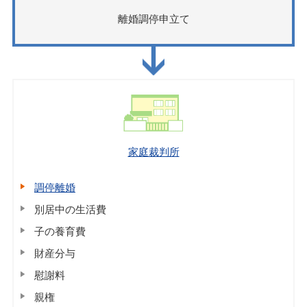
離婚調停申立て
家庭裁判所
調停離婚
別居中の生活費
子の養育費
財産分与
慰謝料
親権