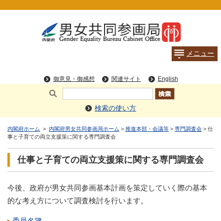
検索の使い方
内閣府ホーム
>
内閣府男女共同参画局ホーム
>
推進本部・会議等
>
専門調査会
> 仕
事と子育ての両立支援策に関する専門調査会
仕事と子育ての両立支援策に関する専門調査会
今後、政府が男女共同参画基本計画を策定していく際の基本
的な考え方について調査検討を行います。
委員名簿