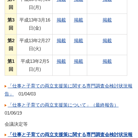
回
日(月)
第3
平成13年3月16
掲載
掲載
掲載
回
日(金)
第2
平成13年2月27
掲載
掲載
掲載
回
日(火)
第1
平成13年2月5
掲載
掲載
掲載
回
日(月)
「仕事と子育ての両立支援策に関する専門調査会検討状況報
告」
01/04/03
「仕事と子育ての両立支援策について」（最終報告）
01/06/19
会議決定等
「仕事と子育ての両立支援策に関する専門調査会検討状況報