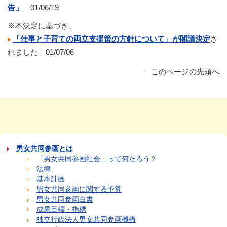
告」
01/06/19
※本決定に基づき、
「仕事と子育ての両立支援策の方針について」が閣議決定
さ
れました 01/07/06
このページの先頭へ