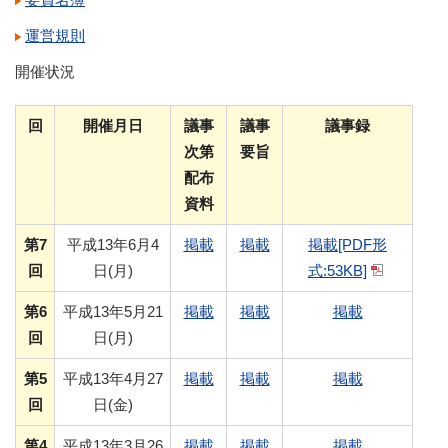
運営規則
開催状況
回
開催月日
議事
議事
議事録
次第
要旨
配布
資料
第7
平成13年6月4
掲載
掲載
掲載[PDF形
回
日(月)
式:53KB]
第6
平成13年5月21
掲載
掲載
掲載
回
日(月)
第5
平成13年4月27
掲載
掲載
掲載
回
日(金)
第4
平成13年3月26
掲載
掲載
掲載