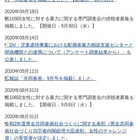
2020年09月18日
第109回女性に対する暴力に関する専門調査会の傍聴者募集を
掲載しました。【開催日：9月30日（水）】
2020年09月14日
「DV・児童虐待事案における配偶者暴力相談支援センターと
関係機関との連携について（アンケート調査結果から）」を
公表しました。
2020年09月11日
広報誌「共同参画」9月号を掲載しました。
2020年08月31日
第108回女性に対する暴力に関する専門調査会の傍聴者募集を
掲載しました。【開催日：9月8日（火）】
2020年08月31日
令和2年度男女共同参画社会づくりに関する表彰（男女共同参
画社会づくり功労者内閣総理大臣表彰、女性のチャレンジ
賞）の受賞者が決定しました。