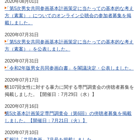
2020年08月01日
「第5次男女共同参画基本計画策定に当たっての基本的な考え
方（素案）」についてのオンライン公聴会の参加者募集を掲
載しました。
2020年07月31日
「第5次男女共同参画基本計画策定に当たっての基本的な考え
方（素案）」を公表しました。
2020年07月31日
「令和2年版男女共同参画白書」を閣議決定・公表しました。
2020年07月17日
第107回女性に対する暴力に関する専門調査会の傍聴者募集を
掲載しました。【開催日：7月29日（水）】
2020年07月16日
第5次基本計画策定専門調査会（第6回）の傍聴者募集を掲載
しました。【開催日：7月21日（火）】
2020年07月10日
広報誌「共同参画」7月号を掲載しました。