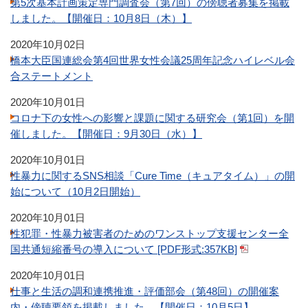
第5次基本計画策定専門調査会（第7回）の傍聴者募集を掲載
しました。【開催日：10月8日（木）】
2020年10月02日
橋本大臣国連総会第4回世界女性会議25周年記念ハイレベル会
合ステートメント
2020年10月01日
コロナ下の女性への影響と課題に関する研究会（第1回）を開
催しました。【開催日：9月30日（水）】
2020年10月01日
性暴力に関するSNS相談「Cure Time（キュアタイム）」の開
始について（10月2日開始）
2020年10月01日
性犯罪・性暴力被害者のためのワンストップ支援センター全
国共通短縮番号の導入について [PDF形式:357KB]
2020年10月01日
仕事と生活の調和連携推進・評価部会（第48回）の開催案
内・傍聴要領を掲載しました。【開催日：10月5日】