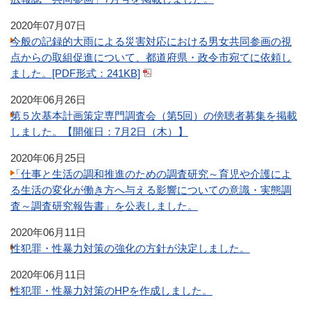
2020年07月07日
今般の記録的大雨による災害対応における男女共同参画の視
点からの取組促進について、都道府県・政令市宛てに依頼し
ました。[PDF形式：241KB]
2020年06月26日
第５次基本計画策定専門調査会（第5回）の傍聴者募集を掲載
しました。【開催日：7月2日（木）】
2020年06月25日
「仕事と生活の調和推進のための調査研究～育児や介護によ
る生活の変化が働き方へ与える影響についての意識・実態調
査～調査研究報告書」を公表しました。
2020年06月11日
性犯罪・性暴力対策の強化の方針が決定しました。
2020年06月11日
性犯罪・性暴力対策のHPを作成しました。