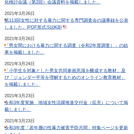
化検討会議（第2回）会議資料を掲載しました。
2021年3月26日
第113回女性に対する暴力に関する専門調査会の議事録を公表
しました。[PDF形式:510KB]
2021年3月26日
「男女間における暴力に関する調査（令和2年度調査）」の結
果を掲載しました。
2021年3月24日
「小学生を対象とした男女共同参画意識を醸成する教材」及
び「ジェンダー平等を理解するためのオンライン教育教材」
を掲載しました。
2021年3月23日
令和3年度実施 地域女性活躍推進交付金（拡充）について掲
載しました。
2021年3月23日
令和3年度「若年層の性暴力被害予防月間」特集ページを更新