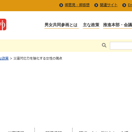
御意見・御感想
関連サイト
En
な政策
> 災害対応力を強化する女性の視点