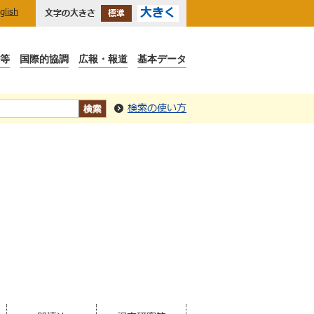
大きく
glish
文字の大きさ
標準
検索の使い方