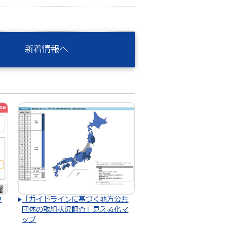
新着情報へ
進
「ガイドラインに基づく地方公共
団体の取組状況調査」見える化マ
ップ