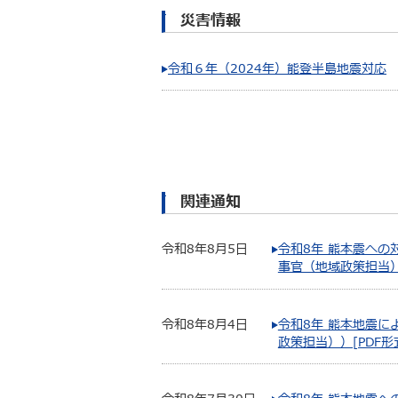
災害情報
令和６年（2024年）能登半島地震対応
関連通知
令和8年8月5日
令和8年 熊本震へ
事官（地域政策担当））
令和8年8月4日
令和8年 熊本地震
政策担当））[PDF形式