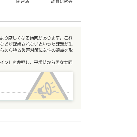
関連法
調査研究等
より厳しくなる傾向があります。これ
などが配慮されないといった課題が生
らあらゆる災害対策に女性の視点を取
イン」
を参照し、平常時から男女共同