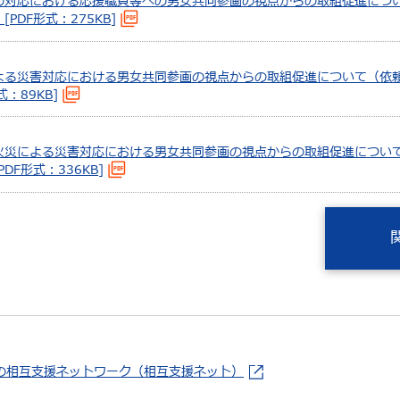
への対応における応援職員等への男女共同参画の視点からの取組促進につ
PDF形式：275KB]
による災害対応における男女共同参画の視点からの取組促進について（依
：89KB]
火災による災害対応における男女共同参画の視点からの取組促進につい
DF形式：336KB]
の相互支援ネットワーク（相互支援ネット）