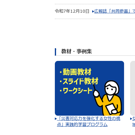
令和7年12月10日
広報誌「共同参画」
教材・事例集
「災害対応力を強化する女性の視
点」実践的学習プログラム