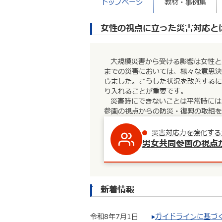
トップページ
教材・事例集
女性の視点に立った災害対応と
大規模災害から受ける影響は女性と
までの災害においては、様々な意思決
じました。こうした状況を改善するに
り入れることが重要です。
災害時にできないことは平常時には
参画の視点からの防災・復興の取組を
災害対応力を強化する
男女共同参画の視点
新着情報
令和8年7月1日
ガイドラインに基づ