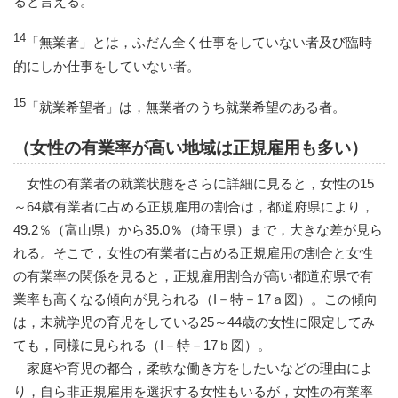
ると言える。
14
「無業者」とは，ふだん全く仕事をしていない者及び臨時
的にしか仕事をしていない者。
15
「就業希望者」は，無業者のうち就業希望のある者。
（女性の有業率が高い地域は正規雇用も多い）
女性の有業者の就業状態をさらに詳細に見ると，女性の15
～64歳有業者に占める正規雇用の割合は，都道府県により，
49.2％（富山県）から35.0％（埼玉県）まで，大きな差が見ら
れる。そこで，女性の有業者に占める正規雇用の割合と女性
の有業率の関係を見ると，正規雇用割合が高い都道府県で有
業率も高くなる傾向が見られる（I－特－17ａ図）。この傾向
は，未就学児の育児をしている25～44歳の女性に限定してみ
ても，同様に見られる（I－特－17ｂ図）。
家庭や育児の都合，柔軟な働き方をしたいなどの理由によ
り，自ら非正規雇用を選択する女性もいるが，女性の有業率