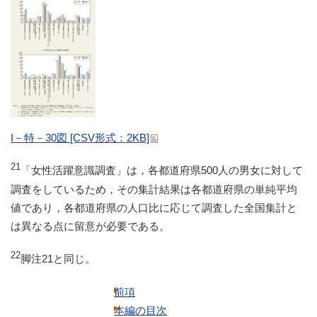
I－特－30図 [CSV形式：2KB]
21
「女性活躍意識調査」は，各都道府県500人の男女に対して
調査をしているため，その集計結果は各都道府県の単純平均
値であり，各都道府県の人口比に応じて調査した全国集計と
は異なる点に留意が必要である。
22
脚注21と同じ。
前項
本編の目次