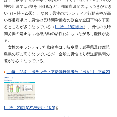
神奈川県では2割を下回るなど，都道府県間のばらつきが大き
い（I－特－25図）。なお，男性のボランティア行動者率が高
い都道府県は，男性の長時間労働者の割合が全国平均を下回
るところが多くなっている（
I－特－18図参照
）。男性の長時
間労働の是正は，地域活動の活性化にもつながる可能性があ
る。
女性のボランティア行動者率は，岐阜県，岩手県及び鹿児
島県の順に高くなっているが，全般に男性より都道府県間の
差が小さくなっている。
I－特－23図 ボランティア活動行動者数（男女別，平成23
年）
I－特－23図 [CSV形式：1KB]