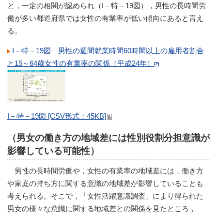
と，一定の相関が認められ（I－特－19図），男性の長時間労
働が多い都道府県では女性の有業率が低い傾向にあると言え
る。
I－特－19図 男性の週間就業時間60時間以上の雇用者割合
と15～64歳女性の有業率の関係（平成24年）
I－特－19図 [CSV形式：45KB]
（男女の働き方の地域差には性別役割分担意識が
影響している可能性）
男性の長時間労働や，女性の有業率の地域差には，働き方
や家庭の持ち方に関する意識の地域差が影響していることも
考えられる。そこで，「女性活躍意識調査」により得られた
男女の様々な意識に関する地域差との関係を見たところ，