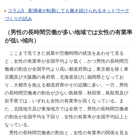
コラム5 配偶者が転勤しても働き続けられるネットワーク
づくりの試み
（男性の長時間労働が多い地域では女性の有業率
が低い傾向）
ここまで見てきた就業や労働時間の状況をあわせて見る
と，女性の有業率が全国平均より低く，かつ男性の長時間労
働者の割合が全国平均より高い都道府県は，東京都を除く東
京圏及び大阪圏の各府県，北海道並びに福岡県となってお
り，大都市を抱える都道府県やその近隣に多い。一方，男性
の長時間労働者の割合が少ない島根県，秋田県，鳥取県及び
岩手県では，いずれも女性の有業率が高くなっている。ま
た，北陸地方及び東海地方では全県で，男性の長時間労働者
の割合が全国平均を下回り，女性の有業率が全国平均以上と
なっている。
男性の長時間労働者の割合と，女性の有業率の関係を見る