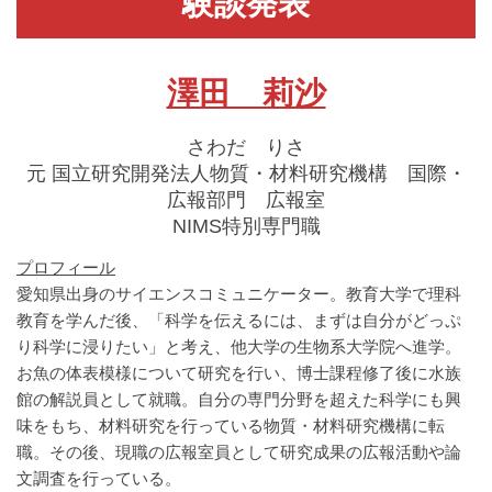
験談発表
澤田 莉沙
さわだ りさ
元 国立研究開発法人物質・材料研究機構 国際・
広報部門 広報室
NIMS特別専門職
プロフィール
愛知県出身のサイエンスコミュニケーター。教育大学で理科
教育を学んだ後、「科学を伝えるには、まずは自分がどっぷ
り科学に浸りたい」と考え、他大学の生物系大学院へ進学。
お魚の体表模様について研究を行い、博士課程修了後に水族
館の解説員として就職。自分の専門分野を超えた科学にも興
味をもち、材料研究を行っている物質・材料研究機構に転
職。その後、現職の広報室員として研究成果の広報活動や論
文調査を行っている。