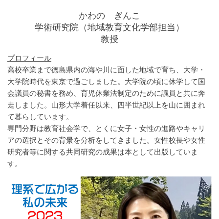
かわの ぎんこ
学術研究院（地域教育文化学部担当）
教授
プロフィール
高校卒業まで徳島県内の海や川に面した地域で育ち、大学・
大学院時代を東京で過ごしました。大学院の頃に休学して国
会議員の秘書を務め、育児休業法制定のために議員と共に奔
走しました。山形大学着任以来、四半世紀以上を山に囲まれ
て暮らしています。
専門分野は教育社会学で、とくに女子・女性の進路やキャリ
アの選択とその背景を分析をしてきました。女性校長や女性
研究者等に関する共同研究の成果は本として出版していま
す。