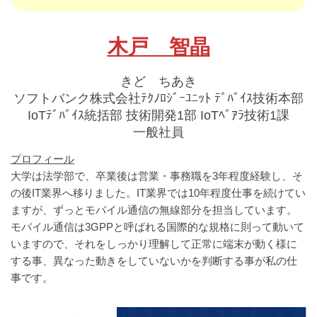
木戸 智晶
きど ちあき
ソフトバンク株式会社ﾃｸﾉﾛｼﾞｰﾕﾆｯﾄ ﾃﾞﾊﾞｲｽ技術本部
IoTﾃﾞﾊﾞｲｽ統括部 技術開発1部 IoTﾍﾞｱﾗ技術1課
一般社員
プロフィール
大学は法学部で、卒業後は営業・事務職を3年程度経験し、そ
の後IT業界へ移りました。IT業界では10年程度仕事を続けてい
ますが、ずっとモバイル通信の無線部分を担当しています。
モバイル通信は3GPPと呼ばれる国際的な規格に則って動いて
いますので、それをしっかり理解して正常に端末が動く様に
する事、異なった動きをしていないかを判断する事が私の仕
事です。