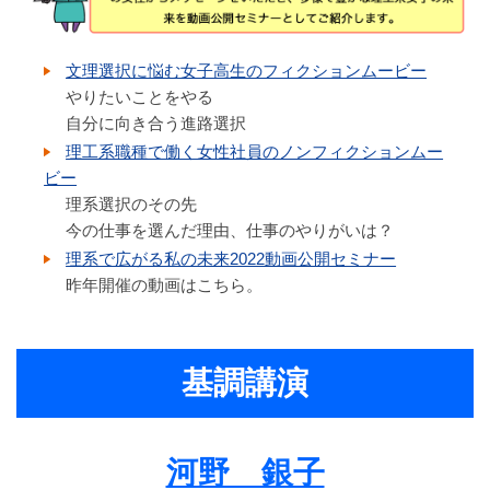
文理選択に悩む女子高生のフィクションムービー
やりたいことをやる
自分に向き合う進路選択
理工系職種で働く女性社員のノンフィクションムー
ビー
理系選択のその先
今の仕事を選んだ理由、仕事のやりがいは？
理系で広がる私の未来2022動画公開セミナー
昨年開催の動画はこちら。
基調講演
河野 銀子