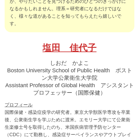
が、やりたいことを見つけるためのひとつのきっかけに
なるかもしれません。理系＝研究者になるだけではな
く、様々な道があることを知ってもらえたら嬉しいで
す。
塩田 佳代子
しおだ かよこ
Boston University School of Public Health ボスト
ン大学公衆衛生大学院
Assistant Professor of Global Health アシスタント
プロフェッサー（国際保健）
プロフィール
国際保健・感染症疫学の研究者。東京大学獣医学専攻を卒業
後、公衆衛生学を学ぶために渡米。エモリー大学にて公衆衛
生楽修士号を取得したのち、米国疾病管理予防センター
（CDC）にて勤務し、感染症サーベイランスやアウトブレイ