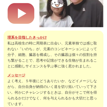
理系を目指したきっかけ
私は高校生の時に周期表に出会い、元素単独では感じ取
れない「いのち」が、元素のコンビネーションによって
分子、細胞、臓器を構成し、その臓器は個々の役割を持
ち繋がることで、思考や記憶ができる生物が生まれるこ
とに感動しサイエンスを学ぶ事に強く惹かれました。
メッセージ
よく考え、５年後にどうありたいか、などイメージしな
がら、自分自身が納得のいく道を切り拓いていって下さ
い。何かにチャレンジするときは、自分がそこで何を得
られるかだけでなく、何を与えられるかも大切だと思っ
ています。