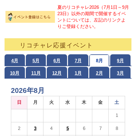
夏のリコチャレ2026（7月1日～9月
23日）以外の期間で開催するイベ
ントについては、左記のリンクよ
りご登録ください。
リコチャレ応援イベント
4月
5月
6月
7月
8月
9月
10月
11月
12月
1月
2月
3月
2026年8月
日
月
火
水
木
金
土
1
2
3
4
5
6
7
8