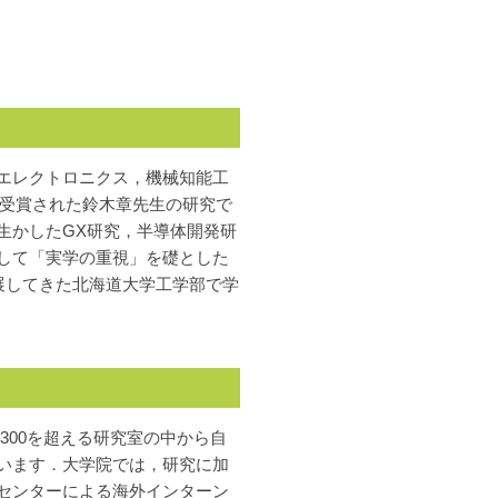
エレクトロニクス，機械知能工
を受賞された鈴木章先生の研究で
生かしたGX研究，半導体開発研
して「実学の重視」を礎とした
展してきた北海道大学工学部で学
300を超える研究室の中から自
います．大学院では，研究に加
センターによる海外インターン