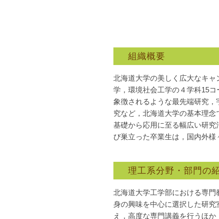
組織概要
北海道大学の美しく広大なキャ
学，環境社会工学の４学科15コ
象徴されるような最先端研究，
究など，北海道大学の基本理念
基礎から応用に至る幅広い研究
び巣立った卒業生は，国内外様
理工系分野・部門の
北海道大学工学部における専門
身の興味を中心に選択した研究
え，高度な専門講義を行うほか