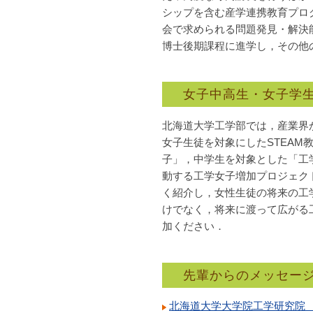
シップを含む産学連携教育プロ
会で求められる問題発見・解決
博士後期課程に進学し，その他
女子中高生・女子学
北海道大学工学部では，産業界
女子生徒を対象にしたSTEA
子」，中学生を対象とした「工
動する工学女子増加プロジェクト「
く紹介し，女性生徒の将来の工
けでなく，将来に渡って広がる
加ください．
先輩からのメッセー
北海道大学大学院工学研究院