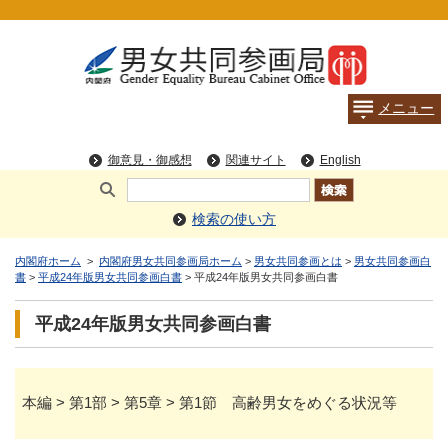
検索の使い方
内閣府ホーム
>
内閣府男女共同参画局ホーム
>
男女共同参画とは
>
男女共同参画白
書
>
平成24年版男女共同参画白書
> 平成24年版男女共同参画白書
平成24年版男女共同参画白書
本編 > 第1部 > 第5章 > 第1節 高齢男女をめぐる状況等