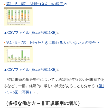
第1－5－6図 近所づきあいの程度
▲CSVファイル [Excel形式:1KB]
第1－5－7図 困ったときに頼れる人がいない人の割合
▲CSVファイル [Excel形式:1KB]
特に未婚の単身男性について，約1割が年収60万円未満であ
るなど，一部に経済的に厳しい状況があることも分かる（
第1
－5－5図（再掲）
）。
（多様な働き方～非正規雇用の増加）