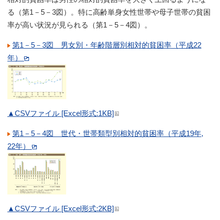
る（第1－5－3図）。特に高齢単身女性世帯や母子世帯の貧困
率が高い状況が見られる（第1－5－4図）。
第1－5－3図 男女別・年齢階層別相対的貧困率（平成22
年）
▲CSVファイル [Excel形式:1KB]
第1－5－4図 世代・世帯類型別相対的貧困率（平成19年,
22年）
▲CSVファイル [Excel形式:2KB]