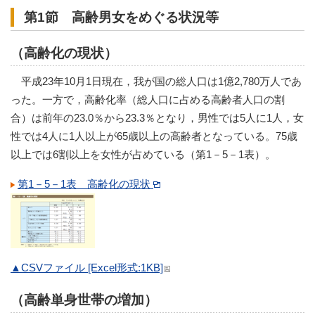
第1節 高齢男女をめぐる状況等
（高齢化の現状）
平成23年10月1日現在，我が国の総人口は1億2,780万人であ
った。一方で，高齢化率（総人口に占める高齢者人口の割
合）は前年の23.0％から23.3％となり，男性では5人に1人，女
性では4人に1人以上が65歳以上の高齢者となっている。75歳
以上では6割以上を女性が占めている（第1－5－1表）。
第1－5－1表 高齢化の現状
▲CSVファイル [Excel形式:1KB]
（高齢単身世帯の増加）