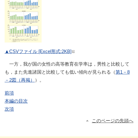
▲CSVファイル [Excel形式:2KB]
一方，我が国の女性の高等教育在学率は，男性と比較して
も，また先進諸国と比較しても低い傾向が見られる（
第1－8
－2図（再掲）
）。
前項
本編の目次
次項
このページの先頭へ