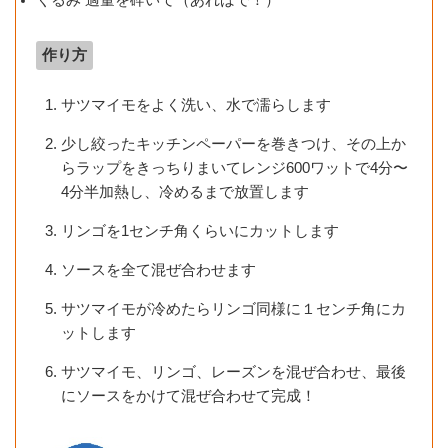
くるみ 適量を砕いて（あればで！）
作り方
サツマイモをよく洗い、水で濡らします
少し絞ったキッチンペーパーを巻きつけ、その上か
らラップをきっちりまいてレンジ600ワットで4分〜
4分半加熱し、冷めるまで放置します
リンゴを1センチ角くらいにカットします
ソースを全て混ぜ合わせます
サツマイモが冷めたらリンゴ同様に１センチ角にカ
ットします
サツマイモ、リンゴ、レーズンを混ぜ合わせ、最後
にソースをかけて混ぜ合わせて完成！