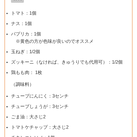
トマト：1個
ナス：1個
パプリカ：1個
※黄色の方が色味が良いのでオススメ
玉ねぎ：1/2個
ズッキーニ（なければ、きゅうりでも代用可）：1/2個
鶏もも肉： 1枚
（調味料）
チューブにんにく：3センチ
チューブしょうが：3センチ
ごま油：大さじ2
トマトケチャップ：大さじ2