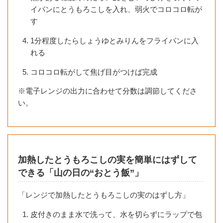
イパンにとうもろこしを入れ、弱火でコロコロ転が
す
1分程度したらしょうゆとみりんをフライパンに入
れる
コロコロ転がして焦げ目がつけば完成
※電子レンジの出力に合わせて分数は調節してくださ
い。
加熱したとうもろこしの実を簡単にはずして
できる「山の日の“おとう飯”」
「レンジで加熱したとうもろこしの実のはずし方」
皮付きのまま水で洗って、水を切らずにラップで包