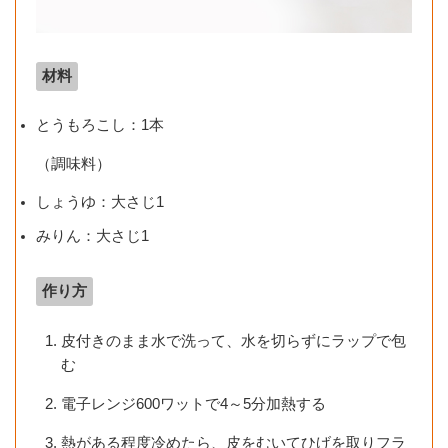
材料
とうもろこし：1本
（調味料）
しょうゆ：大さじ1
みりん：大さじ1
作り方
皮付きのまま水で洗って、水を切らずにラップで包
む
電子レンジ600ワットで4～5分加熱する
熱がある程度冷めたら、皮をむいてひげを取りフラ