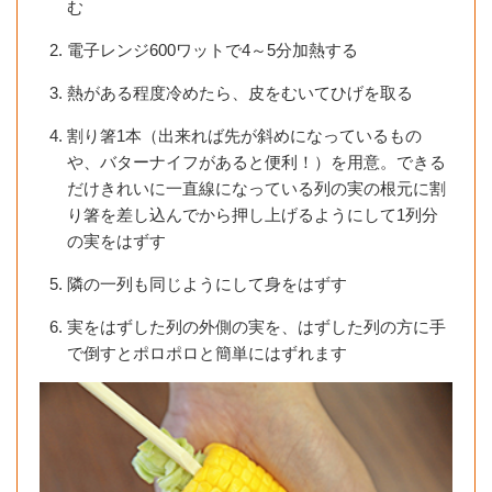
む
電子レンジ600ワットで4～5分加熱する
熱がある程度冷めたら、皮をむいてひげを取る
割り箸1本（出来れば先が斜めになっているもの
や、バターナイフがあると便利！）を用意。できる
だけきれいに一直線になっている列の実の根元に割
り箸を差し込んでから押し上げるようにして1列分
の実をはずす
隣の一列も同じようにして身をはずす
実をはずした列の外側の実を、はずした列の方に手
で倒すとポロポロと簡単にはずれます