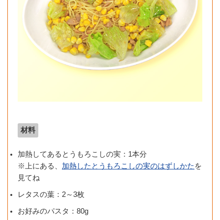
材料
加熱してあるとうもろこしの実：1本分
※上にある、
加熱したとうもろこしの実のはずしかた
を
見てね
レタスの葉：2～3枚
お好みのパスタ：80g