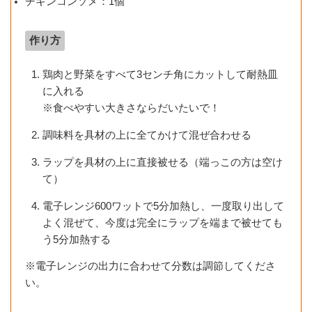
チキンコンソメ：1個
作り方
鶏肉と野菜をすべて3センチ角にカットして耐熱皿
に入れる
※食べやすい大きさならだいたいで！
調味料を具材の上に全てかけて混ぜ合わせる
ラップを具材の上に直接被せる（端っこの方は空け
て）
電子レンジ600ワットで5分加熱し、一度取り出して
よく混ぜて、今度は完全にラップを端まで被せても
う5分加熱する
※電子レンジの出力に合わせて分数は調節してくださ
い。