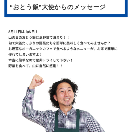
“おとう飯”大使からのメッセージ