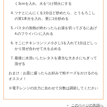
く3cmを入れ、火をつけ弱火にする
ツナとにんにくを1分ほど炒めたら、とうもろこし
の実1本分を入れ、更に1分炒める
パスタの加熱が終わったらお湯を切ってざるにあげ
4.のフライパンに入れる
そこにチキンコンソメ小さじ1を入れて1分ほどしっ
かり混ぜ合わせて火を止める
最後に水洗いしたレタスを適当な大きさにちぎって
混ぜる
おまけ：お皿に盛ったらお好みで粉チーズをかけるのも
オススメ！
※電子レンジの出力に合わせて分数は調節してください
このページの先頭へ