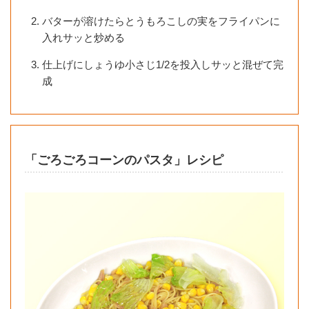
バターが溶けたらとうもろこしの実をフライパンに
入れサッと炒める
仕上げにしょうゆ小さじ1/2を投入しサッと混ぜて完
成
「ごろごろコーンのパスタ」レシピ