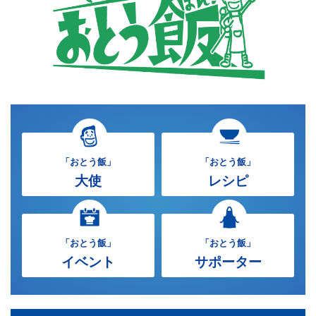
「おとう飯」
「おとう飯」
大使
レシピ
「おとう飯」
「おとう飯」
イベント
サポーター