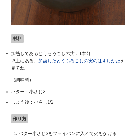
材料
加熱してあるとうもろこしの実：1本分
※上にある、
加熱したとうもろこしの実のはずしかた
を
見てね
（調味料）
バター：小さじ2
しょうゆ：小さじ1/2
作り方
バター小さじ2をフライパンに入れて火をかける