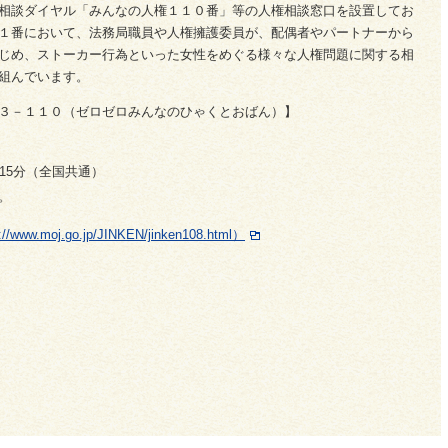
相談ダイヤル「みんなの人権１１０番」等の人権相談窓口を設置してお
１番において、法務局職員や人権擁護委員が、配偶者やパートナーから
じめ、ストーカー行為といった女性をめぐる様々な人権問題に関する相
組んでいます。
３－１１０（ゼロゼロみんなのひゃくとおばん）】
15分（全国共通）
。
oj.go.jp/JINKEN/jinken108.html）