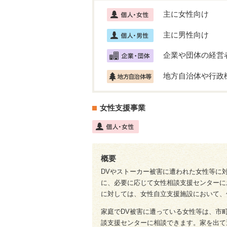
主に女性向け
主に男性向け
企業や団体の経営
地方自治体や行政
女性支援事業
概要
DVやストーカー被害に遭われた女性等に
に、必要に応じて女性相談支援センターに
に対しては、女性自立支援施設において、
家庭でDV被害に遭っている女性等は、市
談支援センターに相談できます。家を出て