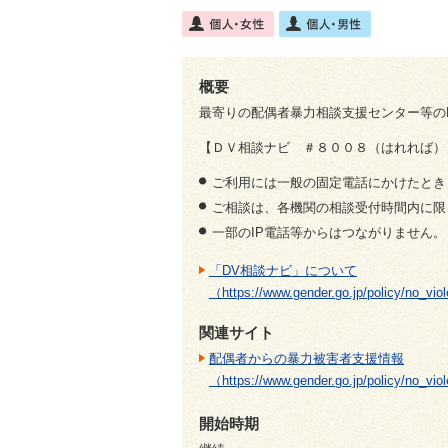
概要
最寄りの配偶者暴力相談支援センター等の
【ＤＶ相談ナビ ＃８００８（はれれば）
ご利用には一般の固定電話にかけたとき
ご相談は、各機関の相談受付時間内に限
一部のIP電話等からはつながりません。
「DV相談ナビ」について
（https://www.gender.go.jp/policy/no_vio
関連サイト
配偶者からの暴力被害者支援情報
（https://www.gender.go.jp/policy/no_vi
開始時期