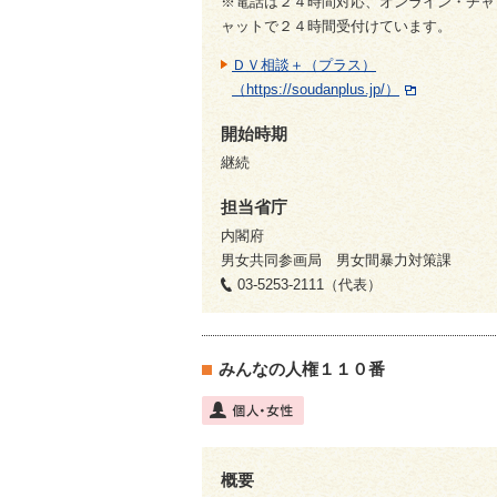
※電話は２４時間対応、オンライン・チャ
ャットで２４時間受付けています。
ＤＶ相談＋（プラス）
（https://soudanplus.jp/）
開始時期
継続
担当省庁
内閣府
男女共同参画局 男女間暴力対策課
03-5253-2111（代表）
みんなの人権１１０番
概要