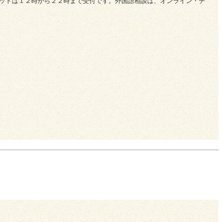
ットは１２時から２２時まで受付です。外国語相談は、オンライン・チ