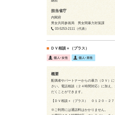
継続
担当省庁
内閣府
男女共同参画局 男女間暴力対策課
03-5253-2111（代表）
ＤＶ相談＋（プラス）
概要
配偶者やパートナーからの暴力（ＤＶ）に
さい。電話相談（２４時間対応）に加え、
だくことができます。
【ＤＶ相談＋（プラス） ０１２０－２７
※ご利用には通話料はかかりません。