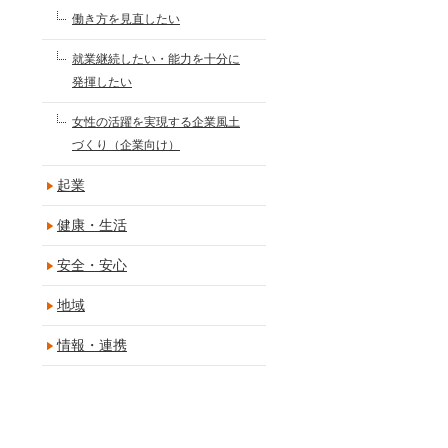
働き方を見直したい
就業継続したい・能力を十分に
発揮したい
女性の活躍を実現する企業風土
づくり（企業向け）
起業
健康・生活
安全・安心
地域
情報・連携