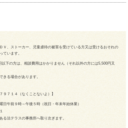
ＤＶ、ストーカー、児童虐待の被害を受けている方又は受けるおそれの
っています。
円以下の方は、相談費用はかかりません（それ以外の方には5,500円又
できる場合があります。
７９７１４（なくことないよ）】
曜日午前９時～午後５時（祝日・年末年始休業）
１
ある法テラスの事務所へ取り次ぎます。