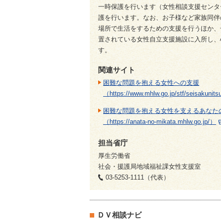
一時保護を行います（女性相談支援センタ
護を行います。なお、お子様など家族同伴
場所で生活をするための支援を行うほか、
置されている女性自立支援施設に入所し、
す。
関連サイト
困難な問題を抱える女性への支援
（https://www.mhlw.go.jp/stf/seisakuni
困難な問題を抱える女性を支えるあなた
（https://anata-no-mikata.mhlw.go.jp/）
担当省庁
厚生労働省
社会・援護局地域福祉課女性支援室
03-5253-1111（代表）
ＤＶ相談ナビ