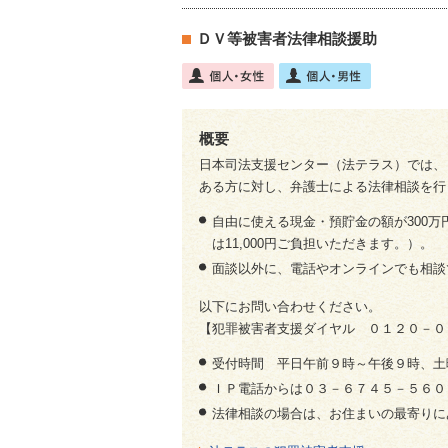
ＤＶ等被害者法律相談援助
概要
日本司法支援センター（法テラス）では、
ある方に対し、弁護士による法律相談を行
自由に使える現金・預貯金の額が300万
は11,000円ご負担いただきます。）。
面談以外に、電話やオンラインでも相談
以下にお問い合わせください。
【犯罪被害者支援ダイヤル ０１２０－０
受付時間 平日午前９時～午後９時、土
ＩＰ電話からは０３－６７４５－５６０
法律相談の場合は、お住まいの最寄りに