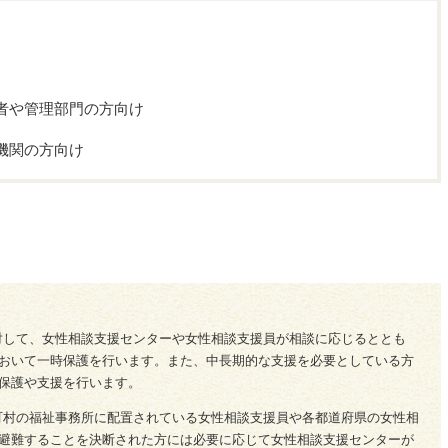
者や管理部門の方向け
機関の方向け
対して、女性相談支援センターや女性相談支援員が相談に応じるととも
おいて一時保護を行います。また、中長期的な支援を必要としている方
保護や支援を行います。
町村の福祉事務所に配置されている女性相談支援員や各都道府県の女性相
避難することを決断された方には必要に応じて女性相談支援センターが