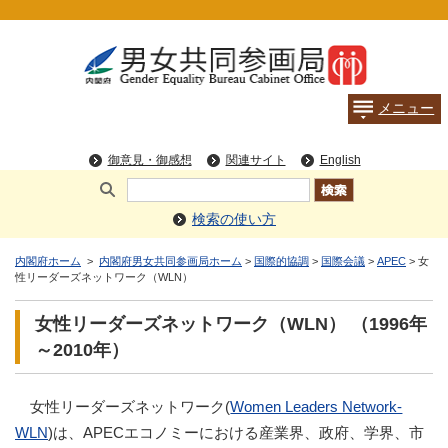
検索の使い方
内閣府ホーム
>
内閣府男女共同参画局ホーム
>
国際的協調
>
国際会議
>
APEC
> 女
性リーダーズネットワーク（WLN）
女性リーダーズネットワーク（WLN） （1996年
～2010年）
女性リーダーズネットワーク(
Women Leaders Network-
WLN
)は、APECエコノミーにおける産業界、政府、学界、市