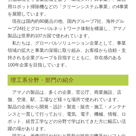
用ロボット掃除機などの「クリーンシステム事業」の4事業
を展開しています。
現在は国内約80拠点の他、国内グループ7社、海外グル
ープ24社とグローバルネットワーク体制を構築し、アマノ
製品は世界約107カ国で使われています。
私たちは、グローバルソリューション企業として、事業
領域の拡大と事業の深堀に取り組み、お客様から信頼・支
持される企業グループを目指すとともに、存在感のある
100年企業を目指しています。
理工系分野・部門の紹介
アマノの製品は、多くの企業、官公庁、商業施設、店
舗、空港、駅、工場など様々な場所で使われています。
製品の企画から開発・設計・製造・販売・施工・メンテナ
ンスと一貫して行っており、電気、電子、機械、情報、ロ
ボット、経営工学などの分野で学ばれてきた方に幅広い活
躍の場があります。