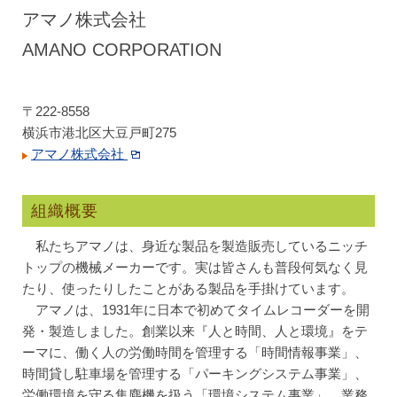
アマノ株式会社
AMANO CORPORATION
〒222-8558
横浜市港北区大豆戸町275
アマノ株式会社
組織概要
私たちアマノは、身近な製品を製造販売しているニッチ
トップの機械メーカーです。実は皆さんも普段何気なく見
たり、使ったりしたことがある製品を手掛けています。
アマノは、1931年に日本で初めてタイムレコーダーを開
発・製造しました。創業以来『人と時間、人と環境』をテ
ーマに、働く人の労働時間を管理する「時間情報事業」、
時間貸し駐車場を管理する「パーキングシステム事業」、
労働環境を守る集塵機を扱う「環境システム事業」、業務