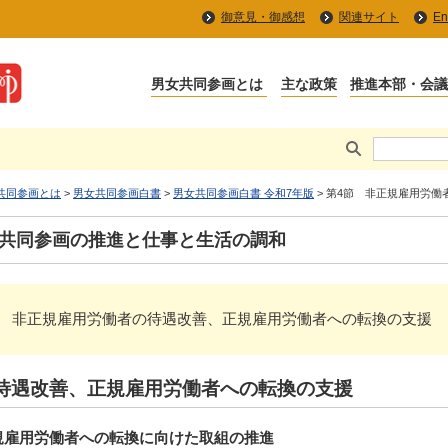
御意見・御感想
関連サイト
En
共同参画とは
>
男女共同参画白書
>
男女共同参画白書 令和7年版
> 第4節 非正規雇用労
女共同参画の推進と仕事と生活の調和
分野 > 第4節 非正規雇用労働者の待遇改善、正規雇用労働者への転換の支援
待遇改善、正規雇用労働者への転換の支援
規雇用労働者への転換に向けた取組の推進