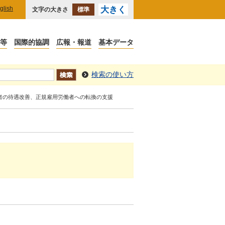
glish
大きく
文字の大きさ
標準
検索の使い方
働者の待遇改善、正規雇用労働者への転換の支援