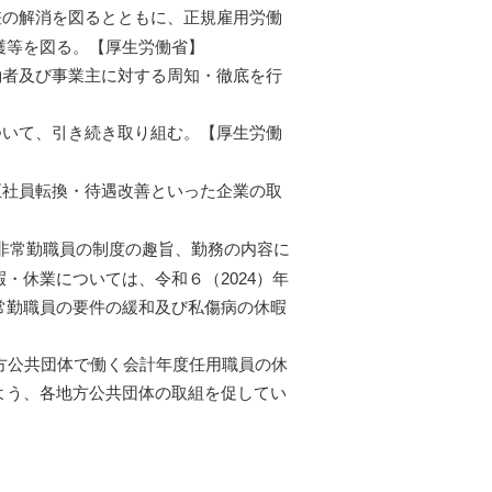
の解消を図るとともに、正規雇用労働
護等を図る。【厚生労働省】
者及び事業主に対する周知・徹底を行
いて、引き続き取り組む。【厚生労働
社員転換・待遇改善といった企業の取
非常勤職員の制度の趣旨、勤務の内容に
・休業については、令和６（2024）年
常勤職員の要件の緩和及び私傷病の休暇
方公共団体で働く会計年度任用職員の休
よう、各地方公共団体の取組を促してい