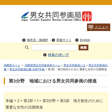
検索の使い方
内閣府ホーム
>
内閣府男女共同参画局ホーム
>
男女共同参画とは
>
男女共同参画白
書
>
男女共同参画白書 令和7年版
> 第1節 地方創生のために重要な女性の活躍推進
第3分野 地域における男女共同参画の推進
本編 > 2 > 第1部 > I > 第3分野 > 第1節 地方創生のために
重要な女性の活躍推進