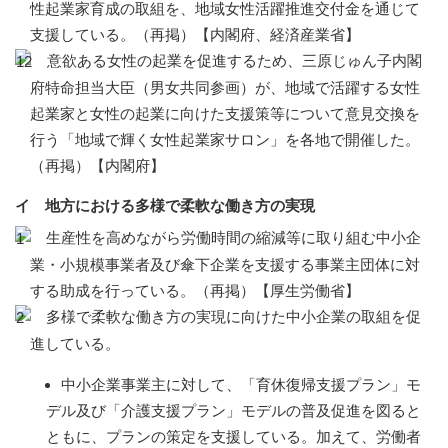
性起業家育成の取組を、地域女性活躍推進交付金を通じて
支援している。（再掲）【内閣府、経済産業省】
意欲ある女性の起業を促進するため、三原じゅん子内閣
府特命担当大臣（男女共同参画）が、地域で活躍する女性
起業家と女性の起業に向けた支援策等について意見交換を
行う「地域で輝く女性起業家サロン」を各地で開催した。
（再掲）【内閣府】
イ 地方における多様で柔軟な働き方の実現
生産性を高めながら労働時間の縮減等に取り組む中小企
業・小規模事業者及び傘下企業を支援する事業主団体に対
する助成を行っている。（再掲）【厚生労働省】
多様で柔軟な働き方の実現に向けた中小企業の取組を促
進している。
中小企業事業主に対して、「育休復帰支援プラン」モ
デル及び「介護支援プラン」モデルの普及促進を図ると
ともに、プランの策定を支援している。加えて、労働者