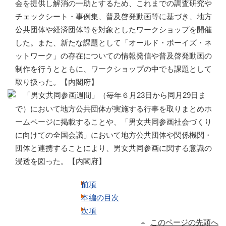
会を提供し解消の一助とするため、これまでの調査研究や
チェックシート・事例集、普及啓発動画等に基づき、地方
公共団体や経済団体等を対象としたワークショップを開催
した。また、新たな課題として「オールド・ボーイズ・ネ
ットワーク」の存在についての情報発信や普及啓発動画の
制作を行うとともに、ワークショップの中でも課題として
取り扱った。【内閣府】
「男女共同参画週間」（毎年６月23日から同月29日ま
で）において地方公共団体が実施する行事を取りまとめホ
ームページに掲載することや、「男女共同参画社会づくり
に向けての全国会議」において地方公共団体や関係機関・
団体と連携することにより、男女共同参画に関する意識の
浸透を図った。【内閣府】
前項
本編の目次
次項
このページの先頭へ