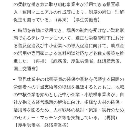
の柔軟な働き方に取り組む事業主が活用できる措置導
入・運用マニュアルの作成等により、制度の周知・理解
促進を図っている。（再掲）【厚生労働省】
時間を有効に活用でき、場所の制約を受けない勤務形
態であるテレワークについて、適正な労務管理下におけ
る普及促進及び中小企業への導入促進に向けて、助成金
の活用や専門家による無料相談対応など各種支援策を推
進した。（再掲）【総務省、厚生労働省、経済産業省、
国土交通省】
育児休業中の代替要員の確保や業務を代替する周囲の
労働者への手当支給等の取組を推進するとともに、地域
の中核企業を始めとした中小企業・小規模事業者が、自
社が抱える経営課題の解決に向け、多様な人材の確保・
活用等を図るため、人材戦略の検討・策定・実行のため
のセミナー・マッチング等を実施している。（再掲）
【厚生労働省、経済産業省】