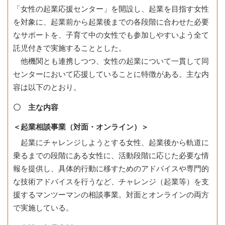
「女性の起業応援センター」を開設し、起業を目指す女性
を対象に、起業前から起業後までの各段階に合わせた必要
なサポートを、子育て中の女性でも参加しやすいよう全て
託児付きで実施することとした。
他機関とも連携しつつ、女性の起業について一貫して同
センターにおいて応援していることに特徴がある。主な内
容は以下のとおり。
〇 主な内容
＜起業相談事業（対面・オンライン）＞
起業にチャレンジしようとする女性、起業後から軌道に
乗るまでの段階にある女性に、活動段階に応じた必要な情
報を提供し、具体的行動に移すためのアドバイスや専門的
な技術アドバイスを行うなど、チャレンジ（起業等）を支
援するマンツーマンの相談事業。対面とオンラインの両方
で実施している。