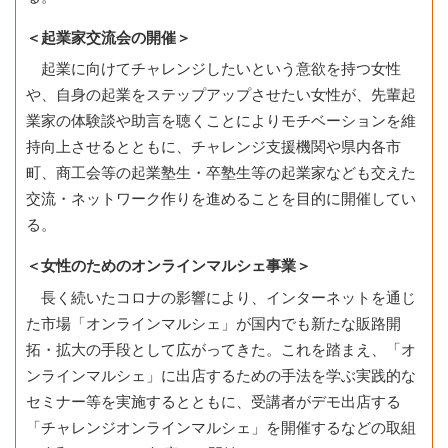
＜起業家交流会の開催＞
起業に向けてチャレンジしたいという意欲を持つ女性
や、自身の起業をステップアップさせたい女性が、先輩起
業家の体験談や助言を聴くことによりモチベーションを維
持向上させるとともに、チャレンジ支援機関や県内各市
町、商工会等の起業塾生・卒塾生等の起業家なども交えた
交流・ネットワーク作りを進めることを目的に開催してい
る。
＜女性のためのオンラインマルシェ事業＞
長く続いたコロナの影響により、インターネットを通じ
た市場「オンラインマルシェ」が国内でも新たな販路開
拓・拡大の手段として広がってきた。これを踏まえ、「オ
ンラインマルシェ」に出店するための手法を学ぶ実践的な
セミナー等を実施するとともに、受講者がデモ出店する
「チャレンジオンラインマルシェ」を開催するなどの取組