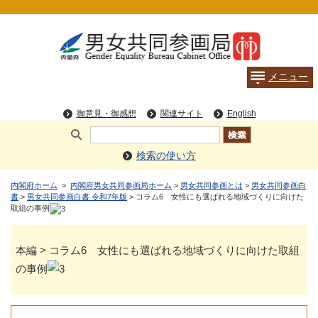
検索の使い方
内閣府ホーム
>
内閣府男女共同参画局ホーム
>
男女共同参画とは
>
男女共同参画白
書
>
男女共同参画白書 令和7年版
> コラム6 女性にも選ばれる地域づくりに向けた
取組の事例
本編 > コラム6 女性にも選ばれる地域づくりに向けた取組
の事例