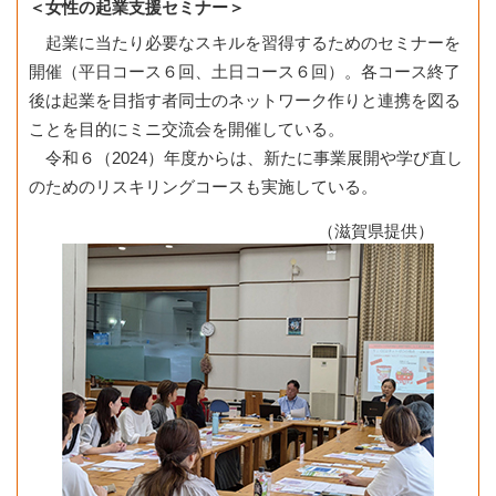
＜女性の起業支援セミナー＞
起業に当たり必要なスキルを習得するためのセミナーを
開催（平日コース６回、土日コース６回）。各コース終了
後は起業を目指す者同士のネットワーク作りと連携を図る
ことを目的にミニ交流会を開催している。
令和６（2024）年度からは、新たに事業展開や学び直し
のためのリスキリングコースも実施している。
（滋賀県提供）