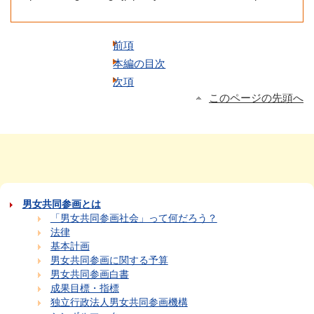
前項
本編の目次
次項
このページの先頭へ