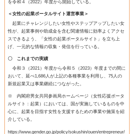
を令和４（2022）年度から開始している。
＜女性の起業ポータルサイト運営事業＞
起業にチャレンジしたい女性やステップアップしたい女
性が、起業事例や助成金を含む関連情報に効率よくアクセ
スできるよう、「女性の起業ポータルサイト」を立ち上
げ、一元的な情報の収集・発信を行っている。
〇 これまでの実績
令和３（2021）年度から令和５（2023）年度までの間に
おいて、延べ1,686人が上記の各種事業を利用し、75人の
新規起業又は事業継続につながった。
※ 内閣府男女共同参画局ホームページ（女性応援ポータ
ルサイト：起業）においては、国が実施しているものを中
心に、起業を目指す女性を支援するための事業や施策を紹
介している。
https://www.gender.go.jp/policy/sokushin/ouen/entrepreneur/