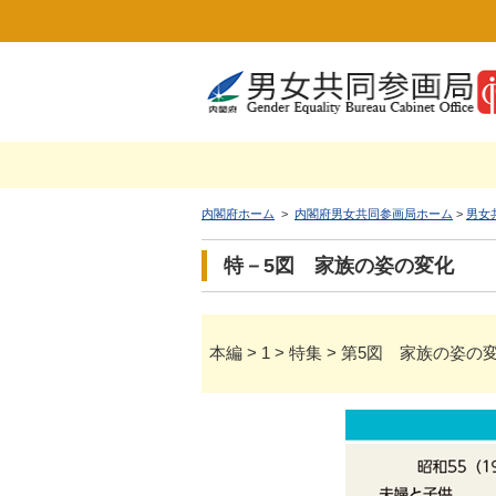
内閣府ホーム
>
内閣府男女共同参画局ホーム
>
男女
特－5図 家族の姿の変化
本編 > 1 > 特集 > 第5図 家族の姿の