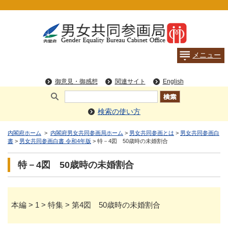
検索の使い方
内閣府ホーム
>
内閣府男女共同参画局ホーム
>
男女共同参画とは
>
男女共同参画白
書
>
男女共同参画白書 令和4年版
> 特－4図 50歳時の未婚割合
特－4図 50歳時の未婚割合
本編 > 1 > 特集 > 第4図 50歳時の未婚割合