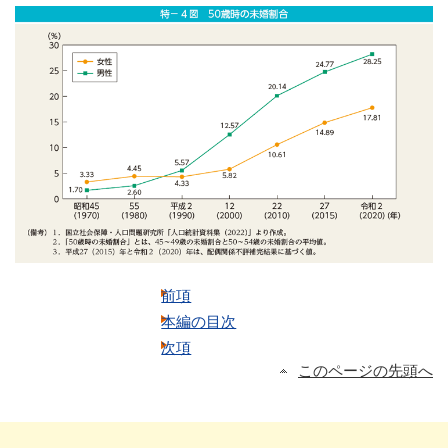
前項
本編の目次
次項
このページの先頭へ