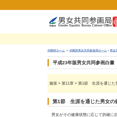
内閣府ホーム
>
内閣府男女共同参画局ホーム
>
男女
平成23年版男女共同参画白書
施策 > 第11章 > 第1節 生涯を通
第1節 生涯を通じた男女の
男女がその健康状態に応じて的確に