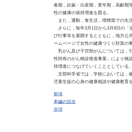
春期，妊娠・出産期，更年期，高齢期
性の健康の保持増進を図る。
また，運動，食生活，喫煙面での生
さらに，毎年3月1日から3月8日の
び行事等を展開するとともに，地方公
ームページで女性の健康づくり対策の
乳がん及び子宮頸がんについては，
性特有のがん検診推進事業」により検
持増進につなげていくこととしている
文部科学省では，学校においては，
児童生徒の心身の健康相談や健康教育
前項
本編の目次
次項