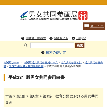
検索の使い方
内閣府ホーム
>
内閣府男女共同参画局ホーム
>
男女共同参画とは
>
男女共同参画白
書
>
平成23年版男女共同参画白書
> 平成23年版男女共同参画白書
平成23年版男女共同参画白書
本編 > 第1部 > 第8章 > 第1節 教育分野における男女共同
参画