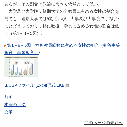
あるが，その割合は教諭に比べて依然として低い。
大学及び大学院，短期大学の全教員に占める女性の割合を
見ても，短期大学では5割近いが，大学及び大学院では2割台
にとどまっており，特に教授，学長に占める女性の割合は低
い（第1－8－5図）。
第1－8－5図 本務教員総数に占める女性の割合（初等中等
教育，高等教育）
▲CSVファイル [Excel形式:1KB]
前項
本編の目次
次項
このページの先頭へ