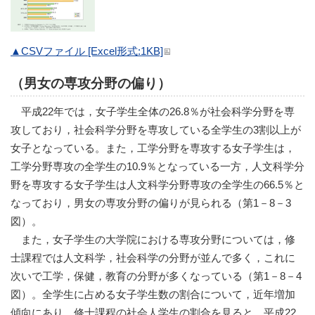
▲CSVファイル [Excel形式:1KB]
（男女の専攻分野の偏り）
平成22年では，女子学生全体の26.8％が社会科学分野を専
攻しており，社会科学分野を専攻している全学生の3割以上が
女子となっている。また，工学分野を専攻する女子学生は，
工学分野専攻の全学生の10.9％となっている一方，人文科学分
野を専攻する女子学生は人文科学分野専攻の全学生の66.5％と
なっており，男女の専攻分野の偏りが見られる（第1－8－3
図）。
また，女子学生の大学院における専攻分野については，修
士課程では人文科学，社会科学の分野が並んで多く，これに
次いで工学，保健，教育の分野が多くなっている（第1－8－4
図）。全学生に占める女子学生数の割合について，近年増加
傾向にあり，修士課程の社会人学生の割合を見ると，平成22