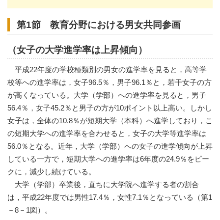
第1節 教育分野における男女共同参画
（女子の大学進学率は上昇傾向）
平成22年度の学校種類別の男女の進学率を見ると，高等学
校等への進学率は，女子96.5％，男子96.1％と，若干女子の方
が高くなっている。大学（学部）への進学率を見ると，男子
56.4％，女子45.2％と男子の方が10ポイント以上高い。しかし
女子は，全体の10.8％が短期大学（本科）へ進学しており，こ
の短期大学への進学率を合わせると，女子の大学等進学率は
56.0％となる。近年，大学（学部）への女子の進学傾向が上昇
している一方で，短期大学への進学率は6年度の24.9％をピー
クに，減少し続けている。
大学（学部）卒業後，直ちに大学院へ進学する者の割合
は，平成22年度では男性17.4％，女性7.1％となっている（第1
－8－1図）。