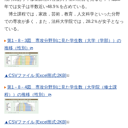
年では女子は半数近い48.9％を占めている。
博士課程では，家政，芸術，教育，人文科学といった分野
での専攻が多く，また，法科大学院では，28.2％が女子となっ
ている。
第1－8－3図 専攻分野別に見た学生数（大学（学部））の
推移（性別）
▲CSVファイル [Excel形式:2KB]
第1－8－4図 専攻分野別に見た学生数（大学院（修士課
程））の推移（性別）
▲CSVファイル [Excel形式:2KB]