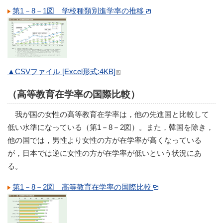
第1－8－1図 学校種類別進学率の推移
▲CSVファイル [Excel形式:4KB]
（高等教育在学率の国際比較）
我が国の女性の高等教育在学率は，他の先進国と比較して
低い水準になっている（第1－8－2図）。また，韓国を除き，
他の国では，男性より女性の方が在学率が高くなっている
が，日本では逆に女性の方が在学率が低いという状況にあ
る。
第1－8－2図 高等教育在学率の国際比較