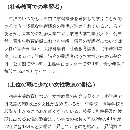
（社会教育での学習者）
生涯のいつでも，自由に学習機会を選択して学ぶことがで
きるよう，多様な学習機会の整備が進められているところで
あるが，大学での社会人学生や，放送大学で学ぶ人々，公民
館，青少年教育施設における学級・講座の受講者については
女性の割合が高い。文部科学省「社会教育調査」（平成20年
度）によると，学級・講座の受講者のうち女性が占める割合
は，公民館で65.8％，生涯学習センターで63.1％，青少年教育
施設で55.4％となっている。
（上位の職に少ない女性教員の割合）
初等中等教育について女性教員の割合を見ると，小学校で
は教諭の6割以上を女性が占めているが，中学校，高等学校と
段階が上がるにつれて低くなっている。校長，副校長及び教
頭に占める女性の割合は，小学校の校長で平成2年の4.1％が
22年には18.4％と大幅に上昇しているのを始め，上昇傾向に