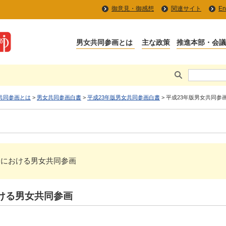
御意見・御感想
関連サイト
En
共同参画とは
>
男女共同参画白書
>
平成23年版男女共同参画白書
> 平成23年版男女共同参
分野における男女共同参画
ける男女共同参画