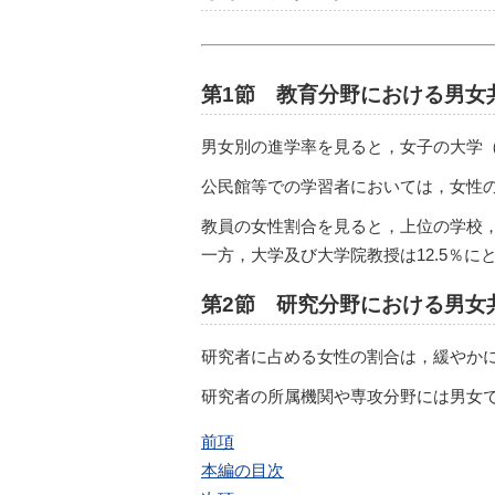
第1節 教育分野における男女
男女別の進学率を見ると，女子の大学
公民館等での学習者においては，女性
教員の女性割合を見ると，上位の学校，
一方，大学及び大学院教授は12.5％に
第2節 研究分野における男女
研究者に占める女性の割合は，緩やか
研究者の所属機関や専攻分野には男女
前項
本編の目次