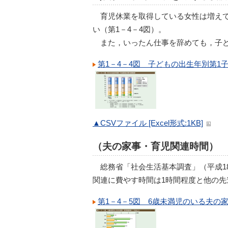
育児休業を取得している女性は増え
い（第1－4－4図）。
また，いったん仕事を辞めても，子ど
第1－4－4図 子どもの出生年別第1
▲CSVファイル [Excel形式:1KB]
（夫の家事・育児関連時間）
総務省「社会生活基本調査」（平成1
関連に費やす時間は1時間程度と他の先
第1－4－5図 6歳未満児のいる夫の