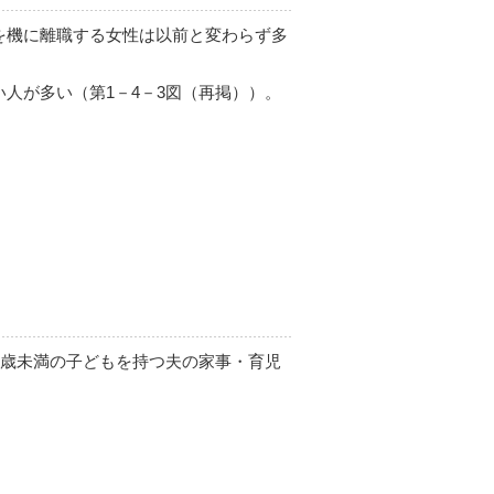
を機に離職する女性は以前と変わらず多
人が多い（第1－4－3図（再掲））。
6歳未満の子どもを持つ夫の家事・育児