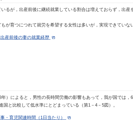
ているが，出産前後に継続就業している割合は増えておらず，出産
もが育つにつれて就労を希望する女性は多いが，実現できていない
子出産前後の妻の就業経歴
8年）によると，男性の長時間労働の影響もあって，我が国では，
進国と比較して低水準にとどまっている（第1－4－5図）。
家事・育児関連時間（1日当たり）