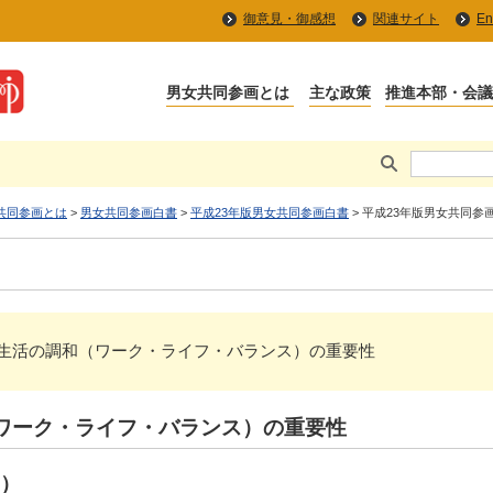
御意見・御感想
関連サイト
En
共同参画とは
>
男女共同参画白書
>
平成23年版男女共同参画白書
> 平成23年版男女共同参
 仕事と生活の調和（ワーク・ライフ・バランス）の重要性
ワーク・ライフ・バランス）の重要性
）