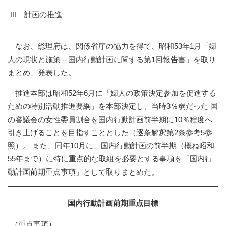
III 計画の推進
なお、総理府は、関係省庁の協力を得て、昭和53年1月「婦
人の現状と施策－国内行動計画に関する第1回報告書」を取り
まとめ、発表した。
推進本部は昭和52年6月に「婦人の政策決定参加を促進する
ための特別活動推進要綱」を本部決定し、当時3％弱だった 国
の審議会の女性委員割合を国内行動計画前半期に10％程度へ
引き上げることを目指すこととした（逐条解釈第2条参考5参
照）。 また、同年10月に、国内行動計画の前半期（概ね昭和
55年まで）に特に重点的な取組を必要とする事項を「国内行
動計画前期重点事項」として取りまとめた。
国内行動計画前期重点目標
（重点事項）