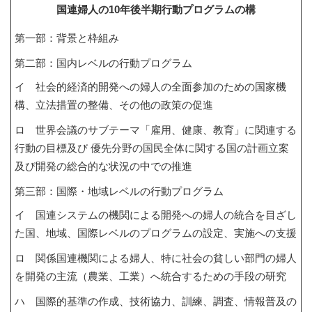
国連婦人の10年後半期行動プログラムの構
第一部：背景と枠組み
第二部：国内レベルの行動プログラム
イ 社会的経済的開発への婦人の全面参加のための国家機
構、立法措置の整備、その他の政策の促進
ロ 世界会議のサブテーマ「雇用、健康、教育」に関連する
行動の目標及び 優先分野の国民全体に関する国の計画立案
及び開発の総合的な状況の中での推進
第三部：国際・地域レベルの行動プログラム
イ 国連システムの機関による開発への婦人の統合を目ざし
た国、地域、国際レベルのプログラムの設定、実施への支援
ロ 関係国連機関による婦人、特に社会の貧しい部門の婦人
を開発の主流（農業、工業）へ統合するための手段の研究
ハ 国際的基準の作成、技術協力、訓練、調査、情報普及の