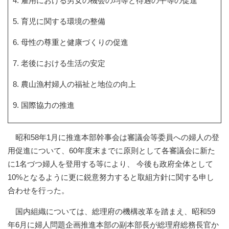
雇用における男女の機会の均等と待遇の平等の促進
育児に関する環境の整備
母性の尊重と健康づくりの促進
老後における生活の安定
農山漁村婦人の福祉と地位の向上
国際協力の推進
昭和58年1月に推進本部幹事会は審議会等委員への婦人の登
用促進について、60年度末までに原則として各審議会に新た
に1名づつ婦人を登用する等により、 今後も政府全体として
10%となるように更に鋭意努力すると取組方針に関する申し
合わせを行った。
国内組織については、総理府の機構改革を踏まえ、昭和59
年6月に婦人問題企画推進本部の副本部長が総理府総務長官か