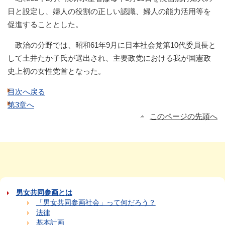
日と設定し、婦人の役割の正しい認識、婦人の能力活用等を
促進することとした。
政治の分野では、昭和61年9月に日本社会党第10代委員長と
して土井たか子氏が選出され、主要政党における我が国憲政
史上初の女性党首となった。
目次へ戻る
第3章へ
このページの先頭へ