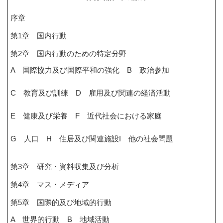
序章
第1章 国内行動
第2章 国内行動のための特定分野
A 国際協力及び国際平和の強化 B 政治参加
C 教育及び訓練 D 雇用及び関連の経済活動
E 健康及び栄養 F 近代社会における家庭
G 人口 H 住居及び関連施設
I 他の社会問題
第3章 研究・資料収集及び分析
第4章 マス・メディア
第5章 国際的及び地域的行動
A 世界的行動 B 地域活動