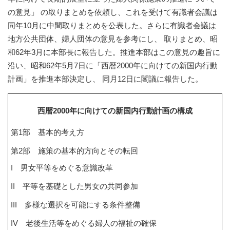
の意見」 の取りまとめを依頼し、これを受けて有識者会議は
同年10月に中間取りまとめを公表した。さらに有識者会議は
地方公共団体、婦人団体の意見を参考にし、 取りまとめ、昭
和62年3月に本部長に報告した。推進本部はこの意見の趣旨に
沿い、昭和62年5月7日に「西暦2000年に向けての新国内行動
計画」を推進本部決定し、 同月12日に閣議に報告した。
西暦2000年に向けての新国内行動計画の構成
第1部 基本的考え方
第2部 施策の基本的方向とその転回
I 男女平等をめぐる意識改革
II 平等を基礎とした男女の共同参加
III 多様な選択を可能にする条件整備
IV 老後生活等をめぐる婦人の福祉の確保