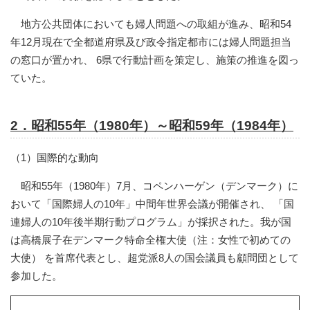
地方公共団体においても婦人問題への取組が進み、昭和54
年12月現在で全都道府県及び政令指定都市には婦人問題担当
の窓口が置かれ、 6県で行動計画を策定し、施策の推進を図っ
ていた。
2．昭和55年（1980年）～昭和59年（1984年）
（1）国際的な動向
昭和55年（1980年）7月、コペンハーゲン（デンマーク）に
おいて「国際婦人の10年」中間年世界会議が開催され、 「国
連婦人の10年後半期行動プログラム」が採択された。我が国
は高橋展子在デンマーク特命全権大使（注：女性で初めての
大使） を首席代表とし、超党派8人の国会議員も顧問団として
参加した。