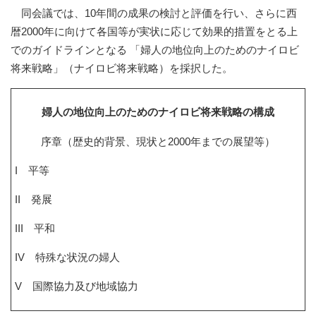
同会議では、10年間の成果の検討と評価を行い、さらに西
暦2000年に向けて各国等が実状に応じて効果的措置をとる上
でのガイドラインとなる 「婦人の地位向上のためのナイロビ
将来戦略」（ナイロビ将来戦略）を採択した。
婦人の地位向上のためのナイロビ将来戦略の構成
序章（歴史的背景、現状と2000年までの展望等）
I 平等
II 発展
III 平和
IV 特殊な状況の婦人
V 国際協力及び地域協力