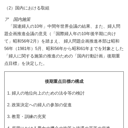
（2）国内における取組
ア 国内施策
「国連婦人の10年」中間年世界会議の結果、また、婦人問
題企画推進会議の意見（「国際婦人年の10年後半期に向け
て」昭和56年2月）を踏まえ、 婦人問題企画推進本部は昭和
56年（1981年）5月、昭和56年から昭和61年までを対象とした
「婦人に関する施策の推進のための「国内行動計画」後期重
点目標」を決定した。
後期重点目標の構成
婦人の地位向上のための法令等の検討
政策決定への婦人の参加の促進
教育・訓練の充実