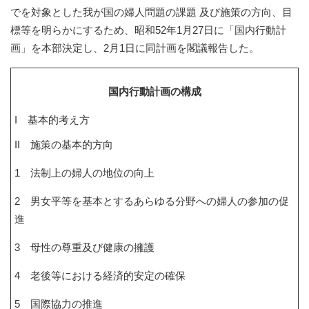
でを対象とした我が国の婦人問題の課題 及び施策の方向、目
標等を明らかにするため、昭和52年1月27日に「国内行動計
画」を本部決定し、2月1日に同計画を閣議報告した。
国内行動計画の構成
I 基本的考え方
II 施策の基本的方向
1 法制上の婦人の地位の向上
2 男女平等を基本とするあらゆる分野への婦人の参加の促
進
3 母性の尊重及び健康の擁護
4 老後等における経済的安定の確保
5 国際協力の推進