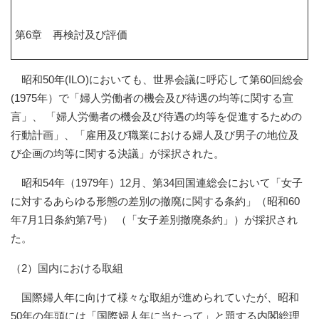
第6章 再検討及び評価
昭和50年(ILO)においても、世界会議に呼応して第60回総会
(1975年）で「婦人労働者の機会及び待遇の均等に関する宣
言」、 「婦人労働者の機会及び待遇の均等を促進するための
行動計画」、「雇用及び職業における婦人及び男子の地位及
び企画の均等に関する決議」が採択された。
昭和54年（1979年）12月、第34回国連総会において「女子
に対するあらゆる形態の差別の撤廃に関する条約」（昭和60
年7月1日条約第7号） （「女子差別撤廃条約」）が採択され
た。
（2）国内における取組
国際婦人年に向けて様々な取組が進められていたが、昭和
50年の年頭には「国際婦人年に当たって」と題する内閣総理