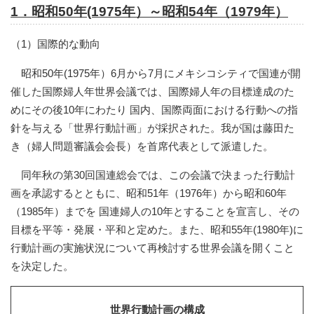
1．昭和50年(1975年）～昭和54年（1979年）
（1）国際的な動向
昭和50年(1975年）6月から7月にメキシコシティで国連が開
催した国際婦人年世界会議では、国際婦人年の目標達成のた
めにその後10年にわたり 国内、国際両面における行動への指
針を与える「世界行動計画」が採択された。我が国は藤田た
き（婦人問題審議会会長）を首席代表として派遣した。
同年秋の第30回国連総会では、この会議で決まった行動計
画を承認するとともに、昭和51年（1976年）から昭和60年
（1985年）までを 国連婦人の10年とすることを宣言し、その
目標を平等・発展・平和と定めた。また、昭和55年(1980年)に
行動計画の実施状況について再検討する世界会議を開くこと
を決定した。
世界行動計画の構成