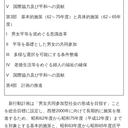
V 国際協力及び平和への貢献
第3部 基本的施策（62～75年度）と具体的施策（62～65年
度）
I 男女平等を巡めぐる意識改革
II 平等を基礎とした男女の共同参加
III 多様な選択を可能にする条件整備
IV 老後生活等をめぐる婦人の福祉の確保
V 国際協力及び平和への貢献
第4部 計画の推進
新行動計画は「男女共同参加型社会の形成を目指す」こと
を総合目標に設定し、西暦2000年に向けて長期的に施策を推
進するため、 昭和62年度から昭和75年度（平成12年度）まで
を対象とする基本的施策と、昭和63年度から昭和65年度(E平