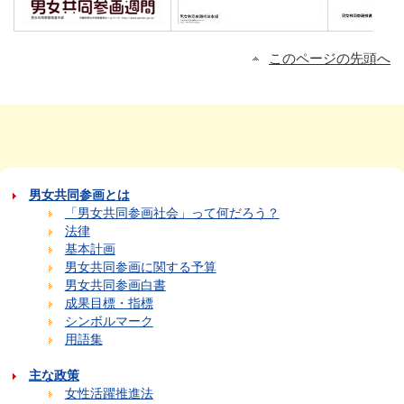
このページの先頭へ
男女共同参画とは
「男女共同参画社会」って何だろう？
法律
基本計画
男女共同参画に関する予算
男女共同参画白書
成果目標・指標
シンボルマーク
用語集
主な政策
女性活躍推進法