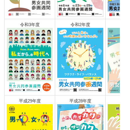
令和3年度
令和2年度
令和
平成29年度
平成28年度
平成