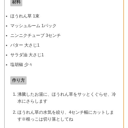
材料
ほうれん草 1束
マッシュルーム 1パック
ニンニクチューブ 3センチ
バター 大さじ1
サラダ油 大さじ1
塩胡椒 少々
作り方
沸騰したお湯に、ほうれん草をサッとくぐらせ、冷
水にさらします
ほうれん草の水気を絞り、4センチ幅にカットしま
す※根っこは切り落としてね