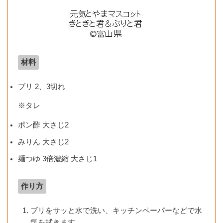
材料
ブリ 2、3切れ
※タレ
ポン酢 大さじ2
みりん 大さじ2
麺つゆ 3倍濃縮 大さじ1
作り方
ブリをサッと水で洗い、キッチンペーパーなどで水
気を拭きます