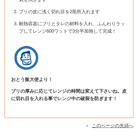
ブリの皮に浅く切れ目を2箇所入れます
耐熱容器にブリとタレの材料を入れ、ふんわりラッ
プしてレンジ600ワットで3分半加熱して完成！
おとう飯大使より！
ブリの厚みに応じてレンジの時間は変えて下さいね。皮
に切れ目を入れる事でレンジ中の破裂を防ぎます！
このページの先頭へ