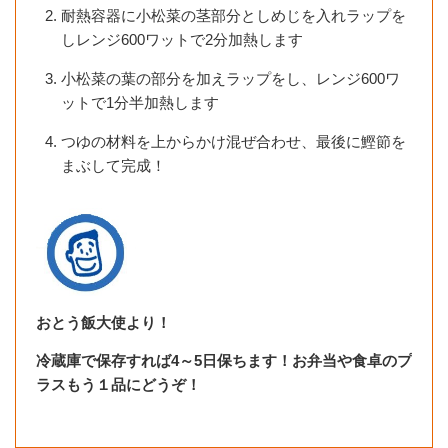
耐熱容器に小松菜の茎部分としめじを入れラップを
しレンジ600ワットで2分加熱します
小松菜の葉の部分を加えラップをし、レンジ600ワ
ットで1分半加熱します
つゆの材料を上からかけ混ぜ合わせ、最後に鰹節を
まぶして完成！
おとう飯大使より！
冷蔵庫で保存すれば4～5日保ちます！お弁当や食卓のプ
ラスもう１品にどうぞ！