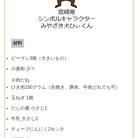
材料
ピーマン3個（大きいもの）
小麦粉 少々
※肉だね
ひき肉150グラム（合挽き、豚肉、牛肉どれでも可）
玉ねぎ 1個
だしの素 小さじ1
牛乳 大さじ2
チューブにんにく2センチ