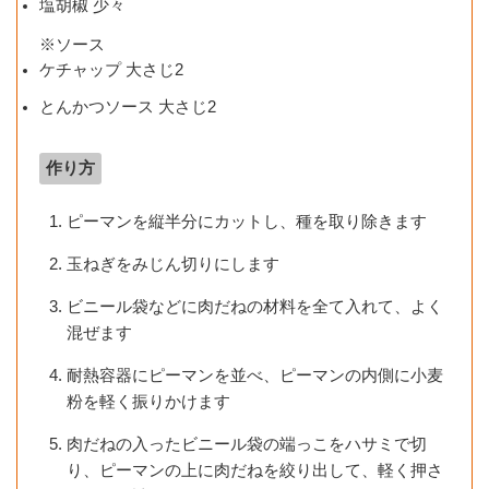
塩胡椒 少々
※ソース
ケチャップ 大さじ2
とんかつソース 大さじ2
作り方
ピーマンを縦半分にカットし、種を取り除きます
玉ねぎをみじん切りにします
ビニール袋などに肉だねの材料を全て入れて、よく
混ぜます
耐熱容器にピーマンを並べ、ピーマンの内側に小麦
粉を軽く振りかけます
肉だねの入ったビニール袋の端っこをハサミで切
り、ピーマンの上に肉だねを絞り出して、軽く押さ