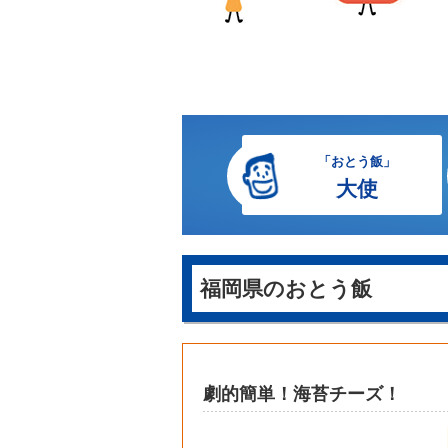
「おとう飯」
大使
福岡県のおとう飯
劇的簡単！海苔チーズ！