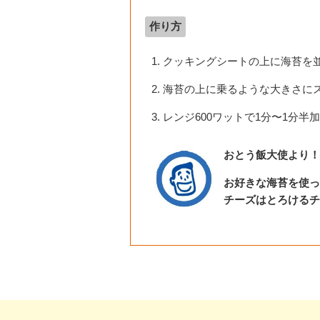
作り方
クッキングシートの上に海苔を
海苔の上に乗るような大きさに
レンジ600ワットで1分〜1分半
おとう飯大使より！
お好きな海苔を使っ
チーズはとろけるチ