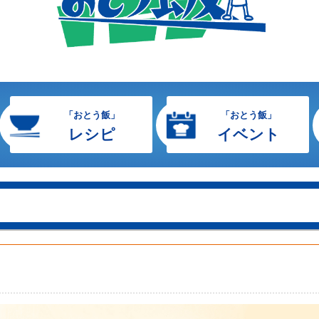
「おとう飯」
「おとう飯」
レシピ
イベント