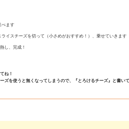
並べます
スライスチーズを切って（小さめがおすすめ！）、乗せていきます
加熱し、完成！
てね！
ーズを使うと無くなってしまうので、『とろけるチーズ』と書い