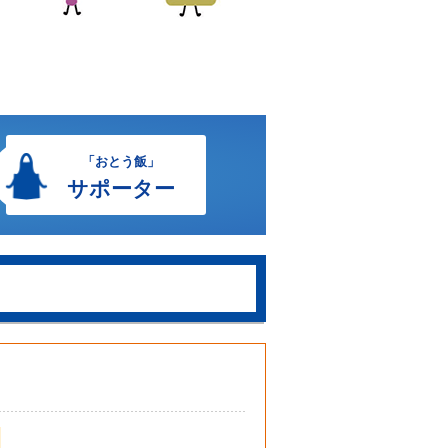
「おとう飯」
サポーター