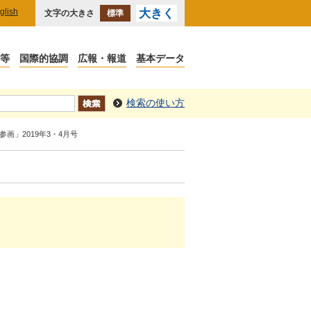
glish
大きく
文字の大きさ
標準
検索の使い方
同参画」2019年3・4月号