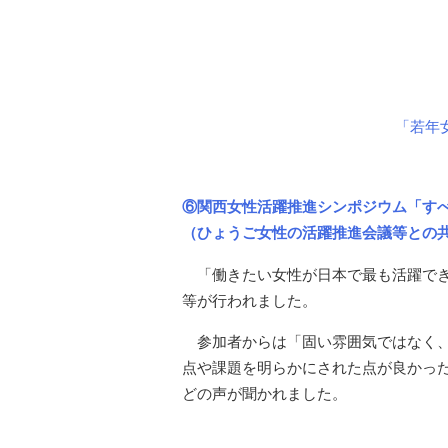
「若年
⑥関西女性活躍推進シンポジウム「す
（ひょうご女性の活躍推進会議等との
「働きたい女性が日本で最も活躍で
等が行われました。
参加者からは「固い雰囲気ではなく
点や課題を明らかにされた点が良かっ
どの声が聞かれました。