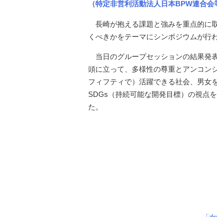
（特定非営利活動法人日本BPW連合会
長崎が抱える課題と強みを重点的に取
くべきかをテーマにシンポジウムが行
当日のグループセッションの結果発表
頭に立って、多様性の尊重とアンコン
フィフティで）活躍できる社会、男女
SDGs（持続可能な開発目標）の視点
た。