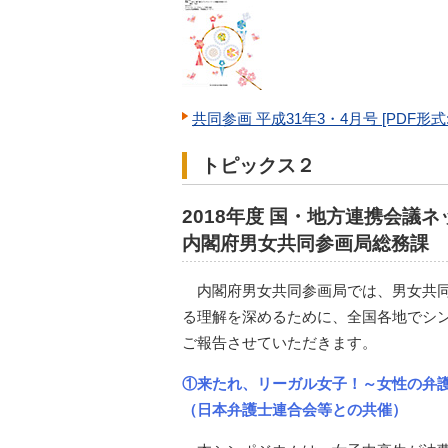
共同参画 平成31年3・4月号 [PDF形式:3
トピックス２
2018年度 国・地方連携会
内閣府男女共同参画局総務課
内閣府男女共同参画局では、男女共
る理解を深めるために、全国各地でシン
ご報告させていただきます。
①来たれ、リーガル女子！～女性の弁
（日本弁護士連合会等との共催）