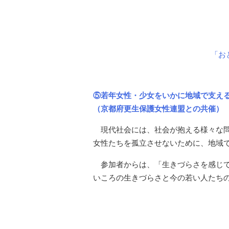
「お
⑤若年女性・少女をいかに地域で支え
（京都府更生保護女性連盟との共催）
現代社会には、社会が抱える様々な
女性たちを孤立させないために、地域
参加者からは、「生きづらさを感じ
いころの生きづらさと今の若い人たち