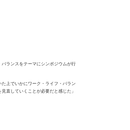
・バランスをテーマにシンポジウムが行
いた上でいかにワーク・ライフ・バラン
を見直していくことが必要だと感じた」