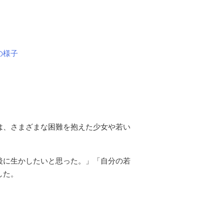
の様子
は、さまざまな困難を抱えた少女や若い
後に生かしたいと思った。」「自分の若
した。