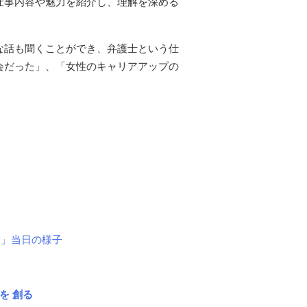
仕事内容や魅力を紹介し、理解を深める
な話も聞くことができ、弁護士という仕
会だった」、「女性のキャリアアップの
～」当日の様子
を 創る