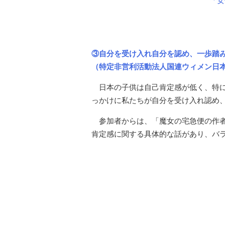
「女
③自分を受け入れ自分を認め、一歩踏
（特定非営利活動法人国連ウィメン日
日本の子供は自己肯定感が低く、特
っかけに私たちが自分を受け入れ認め
参加者からは、「魔女の宅急便の作
肯定感に関する具体的な話があり、バ