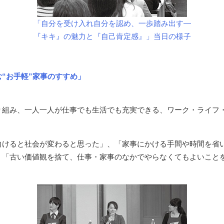
「自分を受け入れ自分を認め、一歩踏み出す―
『キキ』の魅力と『自己肯定感』」当日の様子
“お手軽”家事のすすめ」
り組み、一人一人が仕事でも生活でも充実できる、ワーク・ライフ
向けると社会が変わると思った」、「家事にかける手間や時間を省
、「古い価値観を捨て、仕事・家事のなかでやらなくてもよいこと