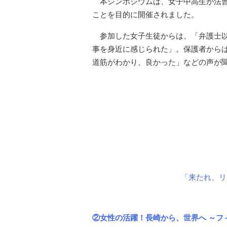
本シンポジウムは、女子中高生が法
ことを目的に開催されました。
参加した女子生徒からは、「弁護士
事を身近に感じられた」。保護者から
道筋がわかり、良かった」などの声が
「来たれ、リ
②女性の活躍！長崎から、世界へ ～フ