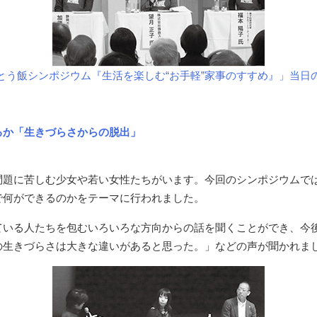
とう飯シンポジウム『生活を楽しむ“お手軽”家事のすすめ』」当日
るか「生きづらさからの脱出」
問題に苦しむ少女や若い女性たちがいます。今回のシンポジウムで
で何ができるのかをテーマに行われました。
ている人たちを包むいろいろな方向からの話を聞くことができ、今
の生きづらさは大きな違いがあると思った。」などの声が聞かれま