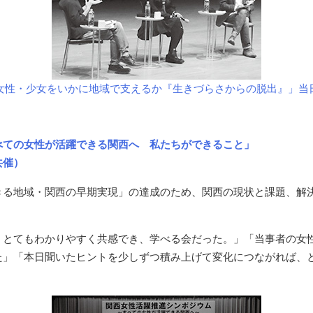
女性・少女をいかに地域で支えるか『生きづらさからの脱出』」当
べての女性が活躍できる関西へ 私たちができること」
共催）
きる地域・関西の早期実現」の達成のため、関西の現状と課題、解
、とてもわかりやすく共感でき、学べる会だった。」「当事者の女
た」「本日聞いたヒントを少しずつ積み上げて変化につながれば、