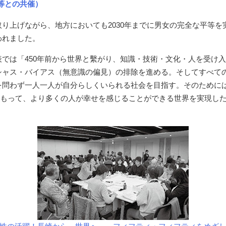
等との共催）
り上げながら、地方においても2030年までに男女の完全な平等
われました。
では「450年前から世界と繫がり、知識・技術・文化・人を受け
シャス・バイアス（無意識の偏見）の排除を進める。そしてすべて
を問わず一人一人が自分らしくいられる社会を目指す。そのために
をもって、より多くの人が幸せを感じることができる世界を実現し