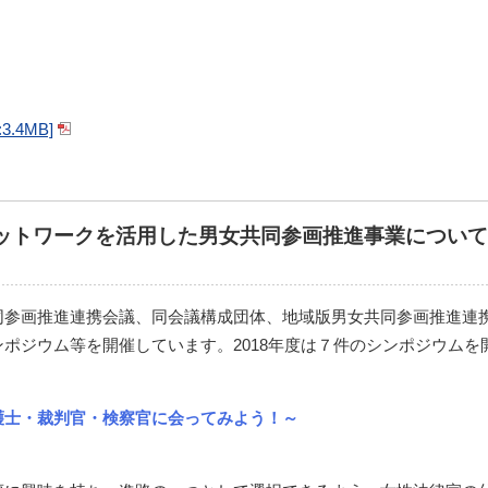
.4MB]
議ネットワークを活用した男女共同参画推進事業について
同参画推進連携会議、同会議構成団体、地域版男女共同参画推進連
ポジウム等を開催しています。2018年度は７件のシンポジウム
護士・裁判官・検察官に会ってみよう！～