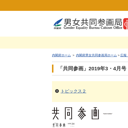
内閣府ホーム
>
内閣府男女共同参画局ホーム
>
広報
「共同参画」2019年3・4月号
トピックス２