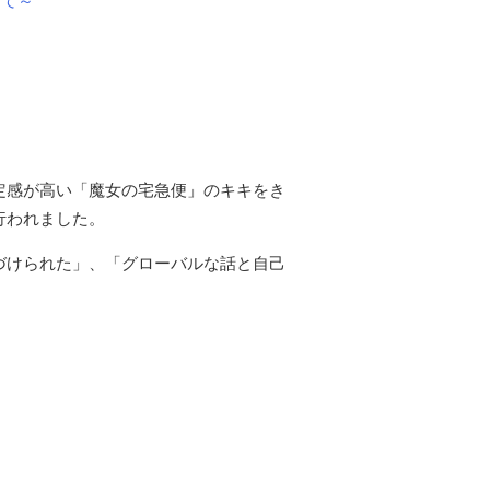
して～
定感が高い「魔女の宅急便」のキキをき
行われました。
づけられた」、「グローバルな話と自己