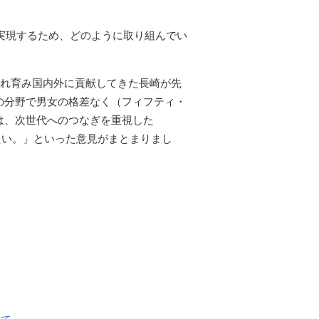
を実現するため、どのように取り組んでい
入れ育み国内外に貢献してきた長崎が先
の分野で男女の格差なく（フィフティ・
は、次世代へのつなぎを重視した
たい。」といった意見がまとまりまし