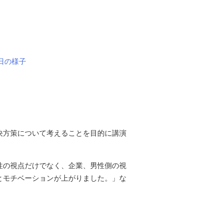
日の様子
決方策について考えることを目的に講演
性の視点だけでなく、企業、男性側の視
とモチベーションが上がりました。」な