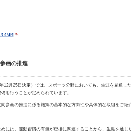
.4MB]
参画の推進
7年12月25日決定）では、スポーツ分野においても、生涯を見通
整備を行うことが定められています。
共同参画の推進に係る施策の基本的な方向性や具体的な取組をご紹
ためには、運動習慣の有無が密接に関連することから、生涯を通じ