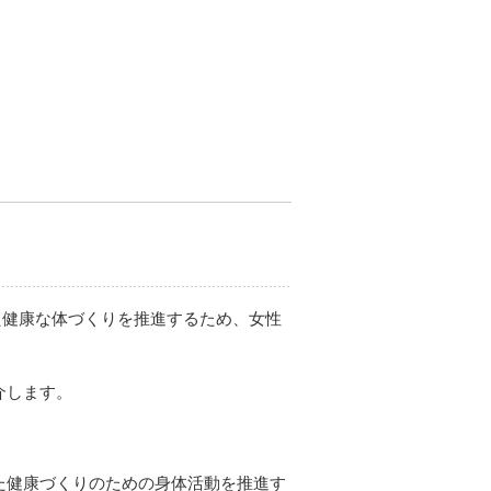
した健康な体づくりを推進するため、女性
介します。
た健康づくりのための身体活動を推進す