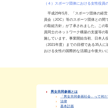
（４）スポーツ団体における女性役員
平成29年5月、「スポーツ団体の経
員会（JOC）等のスポーツ団体との間
の取組方針」が了承されました。この
員同士のネットワーク構築の支援等の
施しています。事業開始当初、日本人役
（2021年度）までの目標である35
おける女性の国際的な活躍は今後大い