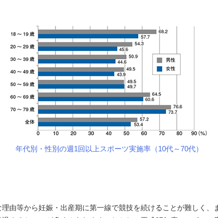
年代別・性別の週1回以上スポーツ実施率（10代～70代）
な理由等から妊娠・出産期に第一線で競技を続けることが難しく、