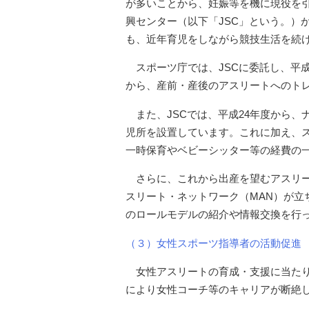
が多いことから、妊娠等を機に現役を
興センター（以下「JSC」という。）
も、近年育児をしながら競技生活を続
スポーツ庁では、JSCに委託し、平
から、産前・産後のアスリートへのト
また、JSCでは、平成24年度から
児所を設置しています。これに加え、
一時保育やベビーシッター等の経費の
さらに、これから出産を望むアスリ
スリート・ネットワーク（MAN）が立
のロールモデルの紹介や情報交換を行
（３）女性スポーツ指導者の活動促進
女性アスリートの育成・支援に当た
により女性コーチ等のキャリアが断絶