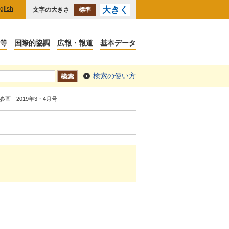
glish
大きく
文字の大きさ
標準
検索の使い方
同参画」2019年3・4月号