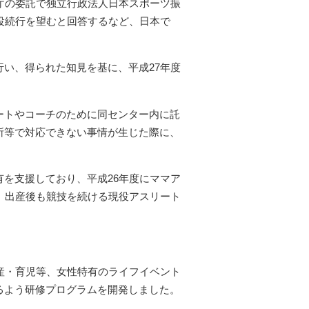
庁の委託で独立行政法人日本スポーツ振
現役続行を望むと回答するなど、日本で
行い、得られた知見を基に、平成27年度
ートやコーチのために同センター内に託
所等で対応できない事情が生じた際に、
を支援しており、平成26年度にママア
、出産後も競技を続ける現役アスリート
産・育児等、女性特有のライフイベント
るよう研修プログラムを開発しました。