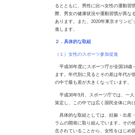
るとともに、男性に比べ女性の運動習
際、男女の健康状況や運動習慣が異な
あります。また、2020年東京オリン
進します。
２．具体的な取組
（１）女性のスポーツ参加促進
平成30年度にスポーツ庁が全国18歳
ます。年代別に見るとその差は年代が低く
の中で最も差が大きくなっています。
平成30年9月、スポーツ庁では、一
策定し、この中では広く国民全体に向
具体的な取組としては、妊娠・出産
ラムの開発に取り組んでいます。その
念されていることから、女性をはじめ