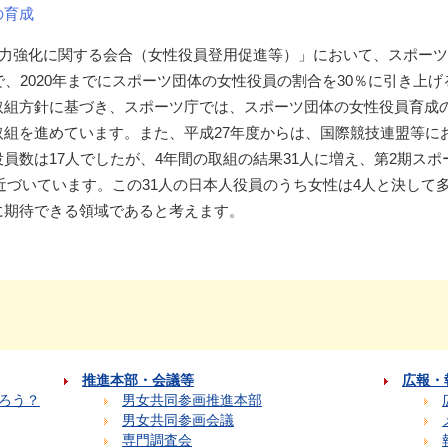
の育成
営力強化に関する会合（女性役員登用促進等）」において、スポー
で、2020年までにスポーツ団体の女性役員の割合を30％に引き上
取組方針に基づき、スポーツ庁では、スポーツ団体の女性役員育成
取組を進めています。また、平成27年度からは、国際競技連盟等に
員数は17人でしたが、4年間の取組の結果31人に増え、第2期スポ
人に近づいています。この31人の日本人役員のうち女性は4人と決し
に期待できる領域であると考えます。