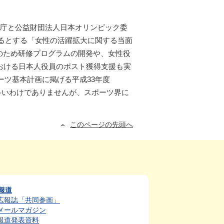
ツ庁と公益財団法人日本オリンピック委
げるとする「女性の活躍拡大に関する当面
のため研修プログラムの開発や、女性役
おける日本人役員のポスト獲得支援も実
ーツ基本計画に掲げる平成33年度
て多いわけでありませんが、スポーツ界に
このページの先頭へ