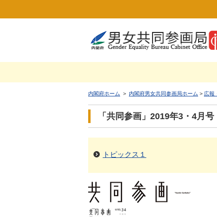
内閣府ホーム
>
内閣府男女共同参画局ホーム
>
広報
「共同参画」2019年3・4月号
トピックス１