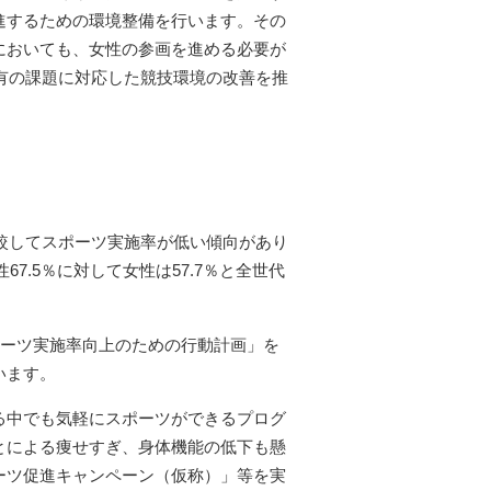
進するための環境整備を行います。その
においても、女性の参画を進める必要が
特有の課題に対応した競技環境の改善を推
と比較してスポーツ実施率が低い傾向があり
7.5％に対して女性は57.7％と全世代
ポーツ実施率向上のための行動計画」を
います。
る中でも気軽にスポーツができるプログ
とによる痩せすぎ、身体機能の低下も懸
ーツ促進キャンペーン（仮称）」等を実