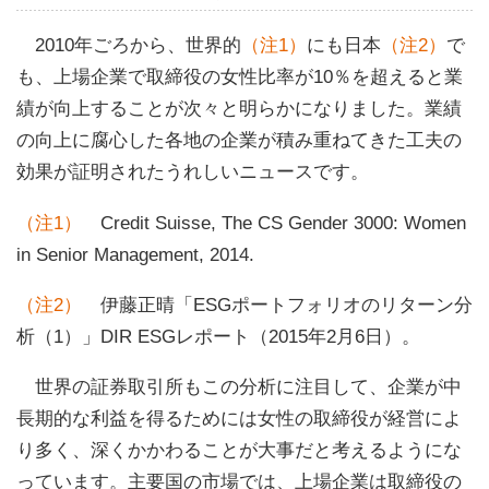
2010年ごろから、世界的
（注1）
にも日本
（注2）
で
も、上場企業で取締役の女性比率が10％を超えると業
績が向上することが次々と明らかになりました。業績
の向上に腐心した各地の企業が積み重ねてきた工夫の
効果が証明されたうれしいニュースです。
（注1）
Credit Suisse, The CS Gender 3000: Women
in Senior Management, 2014.
（注2）
伊藤正晴「ESGポートフォリオのリターン分
析（1）」DIR ESGレポート（2015年2月6日）。
世界の証券取引所もこの分析に注目して、企業が中
長期的な利益を得るためには女性の取締役が経営によ
り多く、深くかかわることが大事だと考えるようにな
っています。主要国の市場では、上場企業は取締役の