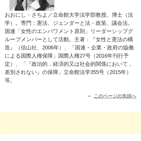
おおにし・さちよ／立命館大学法学部教授。博士（法
学）。専門：憲法、ジェンダーと法・政策、議会法。
国連「女性のエンパワメント原則」リーダーシップグ
ループメンバーとして活動。主著：『女性と憲法の構
造』（信山社、2006年）、「国連・企業・政府の協働
による国際人権保障」国際人権27号（2016年刊行予
定）、「『政治的，経済的又は社会的関係において，
差別されない』の保障」立命館法学355号（2015年）
等。
このページの先頭へ