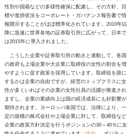
性別や国籍などの多様性確保に配慮し、その方針、目
標や進捗状況をコーポレート・ガバナンス報告書で情
報開示することがほぼ標準化されています。2010年以
降に急速に世界各地の証券取引所に広がって、日本で
は2015年に導入されました。
こうした企業や証券取引所の動きと連動して、各国
の政府も上場企業や大企業に取締役の女性の割合を増
やすように促す政策を採用しています。取締役を誰に
するかは企業の自由ですが、経営のトップクラスに女
性が多くいればその企業の女性社員の活躍が推進され
ますし、企業の業績向上は国の経済成長にも好影響が
期待されます。ヨーロッパ各国では、法律により、一
定の規模の株式会社や上場企業に対して、取締役など
企業の政策方針決定を行うポジションの30～40％に女
性を任命するように求めています
（注3）
。ポジティ