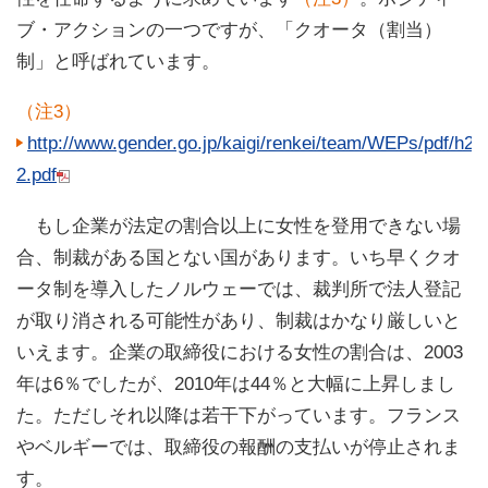
ブ・アクションの一つですが、「クオータ（割当）
制」と呼ばれています。
（注3）
http://www.gender.go.jp/kaigi/renkei/team/WEPs/pdf/h
2.pdf
もし企業が法定の割合以上に女性を登用できない場
合、制裁がある国とない国があります。いち早くクオ
ータ制を導入したノルウェーでは、裁判所で法人登記
が取り消される可能性があり、制裁はかなり厳しいと
いえます。企業の取締役における女性の割合は、2003
年は6％でしたが、2010年は44％と大幅に上昇しまし
た。ただしそれ以降は若干下がっています。フランス
やベルギーでは、取締役の報酬の支払いが停止されま
す。