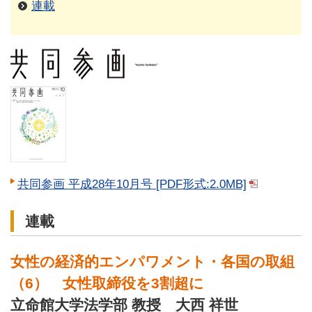
連載
共同参画 平成28年10月号 [PDF形式:2.0MB]
連載
女性の経済的エンパワメント・各国の取組
（6） 女性取締役を3割超に
立命館大学法学部 教授 大西 祥世