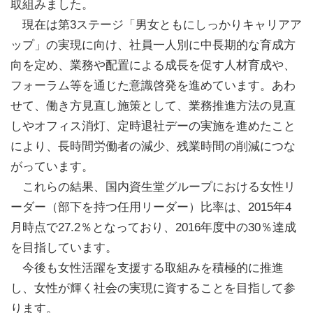
取組みました。
現在は第3ステージ「男女ともにしっかりキャリアア
ップ」の実現に向け、社員一人別に中長期的な育成方
向を定め、業務や配置による成長を促す人材育成や、
フォーラム等を通じた意識啓発を進めています。あわ
せて、働き方見直し施策として、業務推進方法の見直
しやオフィス消灯、定時退社デーの実施を進めたこと
により、長時間労働者の減少、残業時間の削減につな
がっています。
これらの結果、国内資生堂グループにおける女性リ
ーダー（部下を持つ任用リーダー）比率は、2015年4
月時点で27.2％となっており、2016年度中の30％達成
を目指しています。
今後も女性活躍を支援する取組みを積極的に推進
し、女性が輝く社会の実現に資することを目指して参
ります。