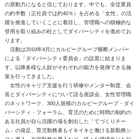
の原動力になると信じております。中でも、全従業員
の約半数（正社員では約40％）を占める「女性」の活
躍を推進していくことに着目し、管理職への積極的な
登用を取り組みの柱としてダイバーシティを進めてお
ります。
活動は2010年4月にカルビーグループ横断メンバー
による「ダイバーシティ委員会」の設置に始まりま
す。以降多様な人財がそれぞれの能力を発揮できる施
策を行ってきました。
女性のキャリア支援を行う研修やメンター制度、会
長とダイバーシティについて語る座談会、女性管理職
のネットワーク、300人規模のカルビーグループ・ダイ
バーシティ・フォーラム、育児のために時間の制約の
ある社員が自ら活躍の場を創出した「てづくりチー
ム」の発足、育児勤務者もイキイキと働ける新勤務シ