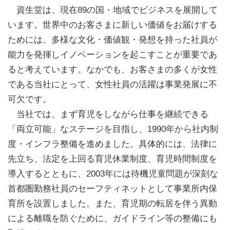
資生堂は、現在89の国・地域でビジネスを展開して
います。世界中のお客さまに新しい価値をお届けする
ためには、多様な文化・価値観・発想を持った社員が
能力を発揮しイノベーションを起こすことが重要であ
ると考えています。なかでも、お客さまの多くが女性
である当社にとって、女性社員の活躍は事業発展に不
可欠です。
当社では、まず育児をしながら仕事を継続できる
「両立可能」なステージを目指し、1990年から社内制
度・インフラ整備を進めました。具体的には、法律に
先立ち、法定を上回る育児休業制度、育児時間制度を
導入するとともに、2003年には待機児童問題が深刻な
首都圏勤務社員のセーフティネットとして事業所内保
育所を設置しました。また、育児期の転居を伴う異動
による離職を防ぐために、ガイドライン等の整備にも