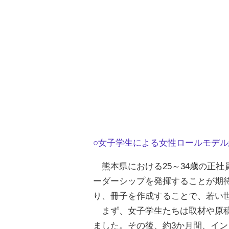
○女子学生による女性ロールモデ
熊本県における25～34歳の正
ーダーシップを発揮することが期
り、冊子を作成することで、若い
まず、女子学生たちは取材や原
ました。その後、約3か月間、イ