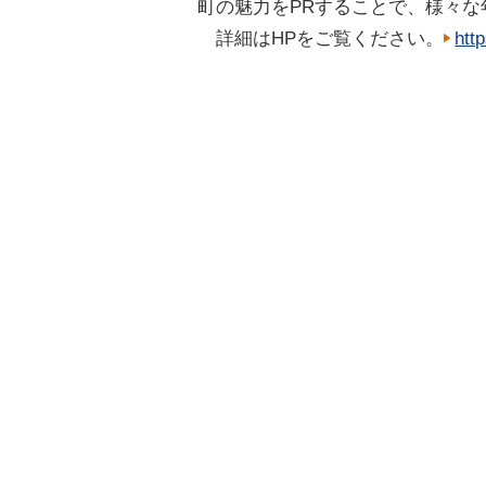
町の魅力をPRすることで、様々
詳細はHPをご覧ください。
htt