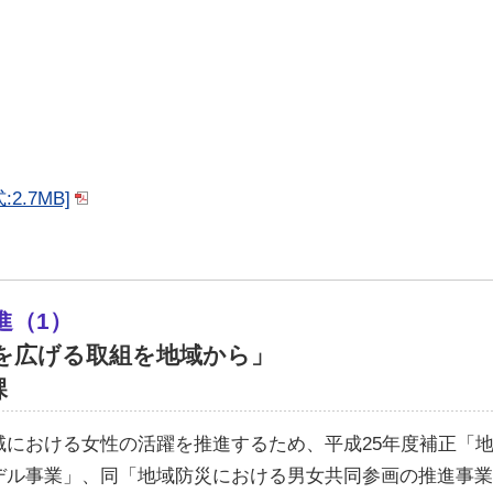
2.7MB]
進（1）
を広げる取組を地域から」
課
における女性の活躍を推進するため、平成25年度補正「地
デル事業」、同「地域防災における男女共同参画の推進事業