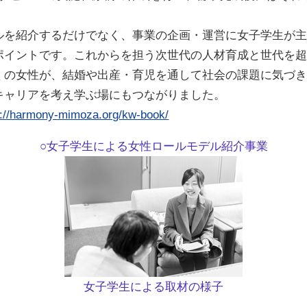
ルを紹介するだけでなく、事業の企画・運営に女子学生が
ポイントです。これからを担う次世代の人材育成と世代を超
くの女性が、結婚や出産・育児を通して社会の課題に気づき
キャリアを考え学ぶ場にもつながりました。
p://harmony-mimoza.org/kw-book/
○女子学生による女性ロールモデル紹介事業
女子学生による取材の様子