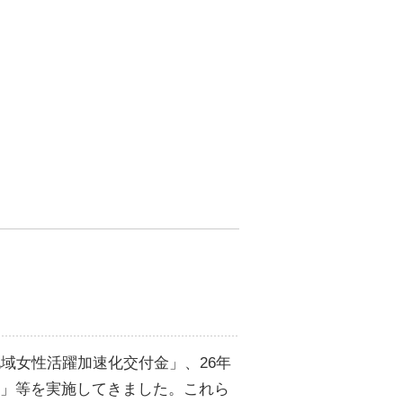
域女性活躍加速化交付金」、26年
」等を実施してきました。これら