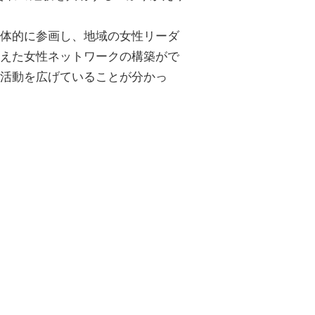
主体的に参画し、地域の女性リーダ
えた女性ネットワークの構築がで
活動を広げていることが分かっ