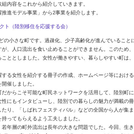
取組内容をこれから紹介していきます。
躍推進モデル事業」から2事業を紹介します。
ロジェクト（陸別移住を応援する会）
人ほどの小さな町です。過疎化、少子高齢化が進んでいるこ
すが、人口流出を食い止めることができません。このため、
ることとしました。女性が働きやすい、暮らしやすい町は、
躍する女性を紹介する冊子の作成、ホームページ等におけ
を開催しました。
町だからこそ可能な町民ネットワークを活用して、陸別町
女性にもインタビューし、陸別での暮らしの魅力が満載の冊
したり、「しばれフェスティバル」などの全国から人が集ま
を持ってもらえるよう工夫しました。
、若年層の町外流出は長年の大きな問題でした。今回、生