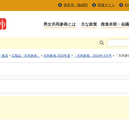
御意見・御感想
関連サイト
En
・報道
>
広報誌「共同参画」
>
共同参画 2015年度
>
「共同参画」2015年 6月号
> 「共同参画