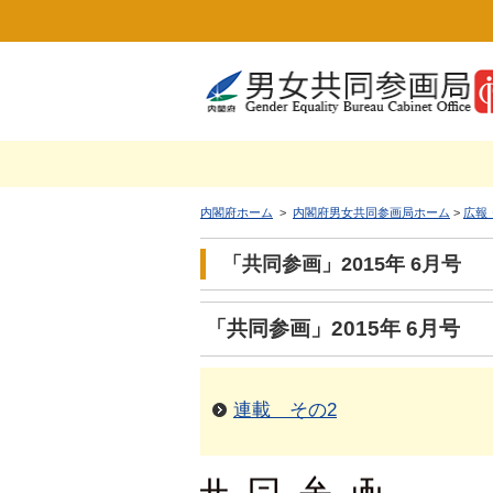
内閣府ホーム
>
内閣府男女共同参画局ホーム
>
広報
「共同参画」2015年 6月号
「共同参画」2015年 6月号
連載 その2