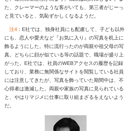
た、クレーマーのような客がいても、第三者がじーっ
と見ていると、気恥ずかしくなるようだ。
注4
：E社では、独身社員にも配慮して、子ども以外
にも、恋人や愛犬など『お気に入り』の写真を机上に
飾るようにした。特に流行ったのが両親や祖父母の写
真。どちらに顔が似ている等の話題で、職場が盛り上
がった。E社では、社員のWEBアクセスの履歴を記録
しており、業務に無関係なサイトを閲覧している社員
には注意してきたが、写真を飾っていた期間中は、不
心得者は激減した。両親や家族の写真に見られている
と、やはりマジメに仕事に取り組まざるをえないよう
だ。