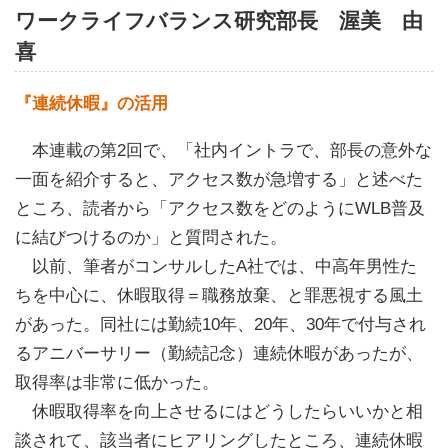
ワークライフバランス研究部長 渥美 由
喜
『連続休暇』の活用
本連載の第2回で、「社内イントラで、部長の意外な
一面を紹介すると、アクセス数が急増する」と述べた
ところ、読者から「アクセス数をどのようにWLB普及
に結びつけるのか」と質問された。
以前、筆者がコンサルしたA社では、中高年男性た
ちを中心に、休暇取得＝職務放棄、と罪悪視する風土
があった。同社には勤続10年、20年、30年で付与され
るアニバーサリー（勤続記念）連続休暇があったが、
取得率は非常に低かった。
休暇取得率を向上させるにはどうしたらいいかと相
談されて、該当者にヒアリングしたところ、連続休暇