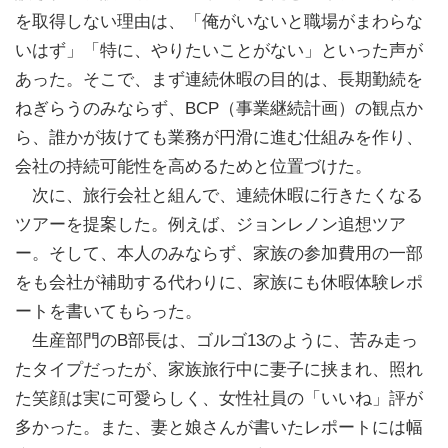
を取得しない理由は、「俺がいないと職場がまわらな
いはず」「特に、やりたいことがない」といった声が
あった。そこで、まず連続休暇の目的は、長期勤続を
ねぎらうのみならず、BCP（事業継続計画）の観点か
ら、誰かが抜けても業務が円滑に進む仕組みを作り、
会社の持続可能性を高めるためと位置づけた。
次に、旅行会社と組んで、連続休暇に行きたくなる
ツアーを提案した。例えば、ジョンレノン追想ツア
ー。そして、本人のみならず、家族の参加費用の一部
をも会社が補助する代わりに、家族にも休暇体験レポ
ートを書いてもらった。
生産部門のB部長は、ゴルゴ13のように、苦み走っ
たタイプだったが、家族旅行中に妻子に挟まれ、照れ
た笑顔は実に可愛らしく、女性社員の「いいね」評が
多かった。また、妻と娘さんが書いたレポートには幅