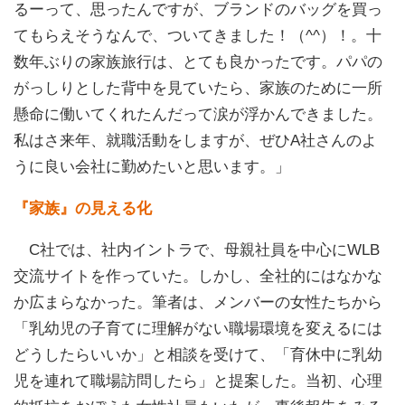
るーって、思ったんですが、ブランドのバッグを買っ
てもらえそうなんで、ついてきました！（^^）！。十
数年ぶりの家族旅行は、とても良かったです。パパの
がっしりとした背中を見ていたら、家族のために一所
懸命に働いてくれたんだって涙が浮かんできました。
私はさ来年、就職活動をしますが、ぜひA社さんのよ
うに良い会社に勤めたいと思います。」
『家族』の見える化
C社では、社内イントラで、母親社員を中心にWLB
交流サイトを作っていた。しかし、全社的にはなかな
か広まらなかった。筆者は、メンバーの女性たちから
「乳幼児の子育てに理解がない職場環境を変えるには
どうしたらいいか」と相談を受けて、「育休中に乳幼
児を連れて職場訪問したら」と提案した。当初、心理