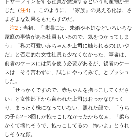
トサーフィンをする社員が激減するという副産物が生
じた（
注4
）。このように、『家族』の見える化は、さ
まざまな効果をもたらすのだ。
注2
：当初、「職場には、未婚や不妊などいろいろな
家庭の事情がある社員もいるので、気をつかってしま
う」「私の可愛い赤ちゃんを上司に触られるのはいや
だ」と否定的な女性社員も少なくなかった。筆者は、
前者のケースには気を使う必要があるが、後者のケー
スは「そう言わずに、試しにやってみて」とプッシュ
した。
「せっかくですので、赤ちゃんを抱っこしてくださ
い」と女性部下から言われた上司はおっかなびっく
り、まったく様になっていない。照れた顔で、「うち
の子も2－3回しか抱っこしなかったからなぁ」「柔ら
かくて壊れそうで、抱っこしてるの、怖いよ」とうれ
しそうな顔。