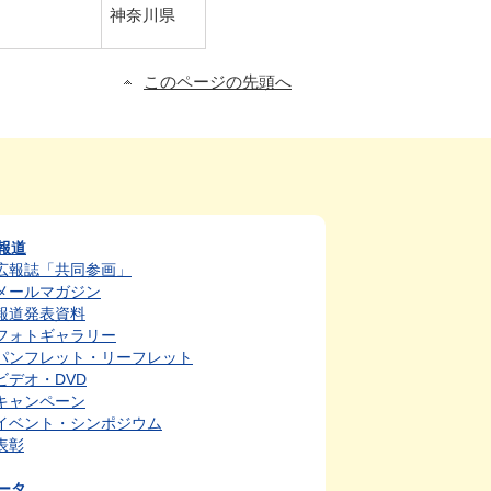
神奈川県
このページの先頭へ
報道
広報誌「共同参画」
メールマガジン
報道発表資料
フォトギャラリー
パンフレット・リーフレット
ビデオ・DVD
キャンペーン
イベント・シンポジウム
表彰
ータ