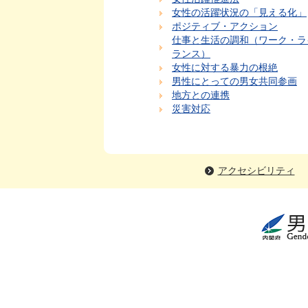
女性の活躍状況の「見える化」
ポジティブ・アクション
仕事と生活の調和（ワーク・ラ
ランス）
女性に対する暴力の根絶
男性にとっての男女共同参画
地方との連携
災害対応
アクセシビリティ