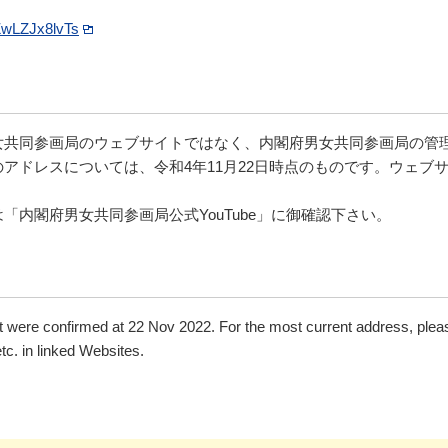
ZwLZJx8lvTs
女共同参画局のウェブサイトではなく、内閣府男女共同参画局の管
アドレスについては、令和4年11月22日時点のものです。ウェブ
内閣府男女共同参画局公式YouTube」に御確認下さい。
were confirmed at 22 Nov 2022. For the most current address, plea
tc. in linked Websites.