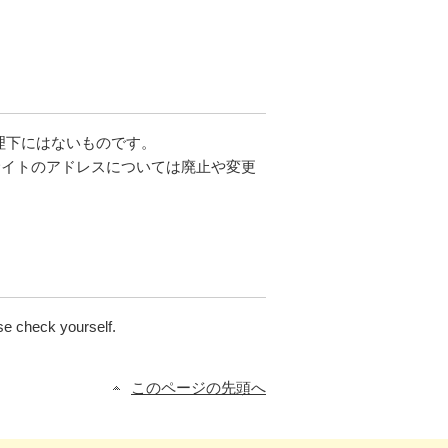
理下にはないものです。
サイトのアドレスについては廃止や変更
se check yourself.
このページの先頭へ