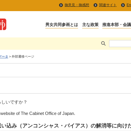
御意見・御感想
関連サイト
En
男女共同参画とは
主な政策
推進本部・会
データ
> 外部遷移ページ
ろしいですか？
e website of The Cabinet Office of Japan.
思い込み（アンコンシャス・バイアス）の解消等に向け