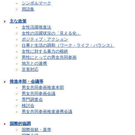
シンボルマーク
用語集
主な政策
女性活躍推進法
女性の活躍状況の「見える化」
ポジティブ・アクション
仕事と生活の調和（ワーク・ライフ・バランス）
女性に対する暴力の根絶
男性にとっての男女共同参画
地方との連携
災害対応
推進本部・会議等
男女共同参画推進本部
男女共同参画会議
専門調査会
検討会
男女共同参画推進連携会議
国際的協調
国際規範・基準