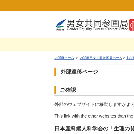
内閣府ホーム
>
内閣府男女共同参画局ホーム
>
主な
外部遷移ページ
ご確認
外部のウェブサイトに移動しますがよ
This link with the other websites than th
日本産科婦人科学会の「生理の貧