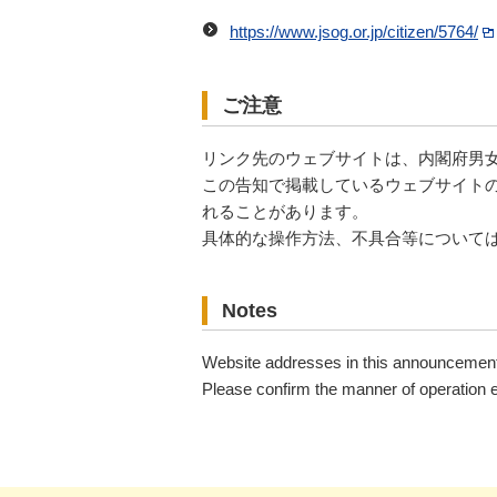
https://www.jsog.or.jp/citizen/5764/
ご注意
リンク先のウェブサイトは、内閣府男
この告知で掲載しているウェブサイトの
れることがあります。
具体的な操作方法、不具合等について
Notes
Website addresses in this announcement 
Please confirm the manner of operation e