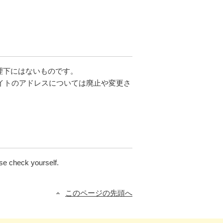
理下にはないものです。
サイトのアドレスについては廃止や変更さ
se check yourself.
このページの先頭へ