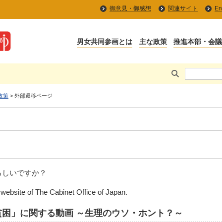
御意見・御感想
関連サイト
En
男女共同参画とは
主な政策
推進本部・会
政策
> 外部遷移ページ
ろしいですか？
e website of The Cabinet Office of Japan.
困」に関する動画 ～生理のウソ・ホント？～