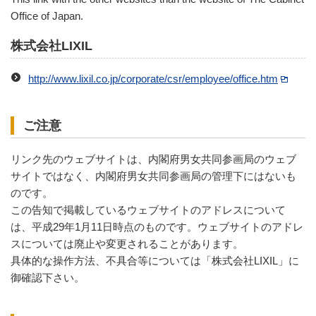
Office of Japan.
株式会社LIXIL
http://www.lixil.co.jp/corporate/csr/employee/office.htm
ご注意
リンク先のウェブサイトは、内閣府男女共同参画局のウェブ
サイトではなく、内閣府男女共同参画局の管理下にはないも
のです。
この告知で掲載しているウェブサイトのアドレスについて
は、平成29年1月11日時点のものです。ウェブサイトのアドレ
スについては廃止や変更されることがあります。
具体的な操作方法、不具合等については「株式会社LIXIL」に
御確認下さい。