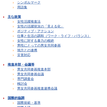
シンボルマーク
用語集
主な政策
女性活躍推進法
女性の活躍状況の「見える化」
ポジティブ・アクション
仕事と生活の調和（ワーク・ライフ・バランス）
女性に対する暴力の根絶
男性にとっての男女共同参画
地方との連携
災害対応
推進本部・会議等
男女共同参画推進本部
男女共同参画会議
専門調査会
検討会
男女共同参画推進連携会議
国際的協調
国際規範・基準