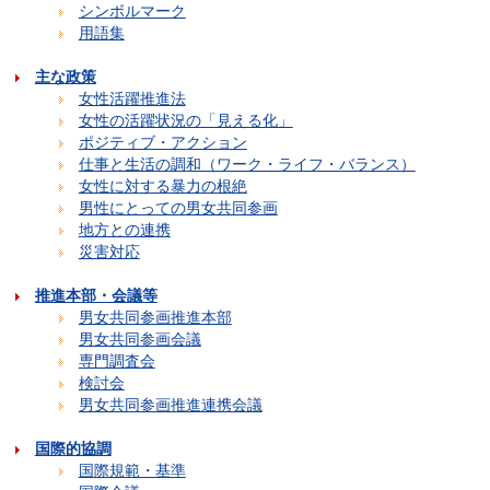
シンボルマーク
用語集
主な政策
女性活躍推進法
女性の活躍状況の「見える化」
ポジティブ・アクション
仕事と生活の調和（ワーク・ライフ・バランス）
女性に対する暴力の根絶
男性にとっての男女共同参画
地方との連携
災害対応
推進本部・会議等
男女共同参画推進本部
男女共同参画会議
専門調査会
検討会
男女共同参画推進連携会議
国際的協調
国際規範・基準