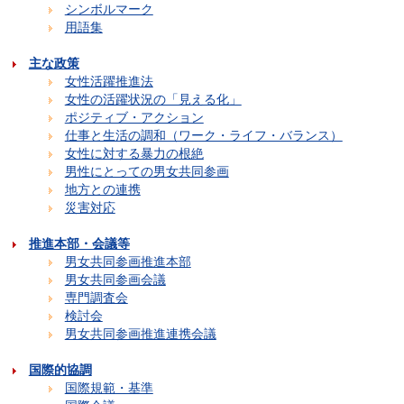
シンボルマーク
用語集
主な政策
女性活躍推進法
女性の活躍状況の「見える化」
ポジティブ・アクション
仕事と生活の調和（ワーク・ライフ・バランス）
女性に対する暴力の根絶
男性にとっての男女共同参画
地方との連携
災害対応
推進本部・会議等
男女共同参画推進本部
男女共同参画会議
専門調査会
検討会
男女共同参画推進連携会議
国際的協調
国際規範・基準