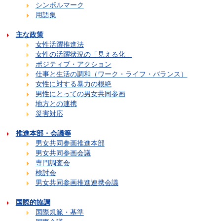
シンボルマーク
用語集
主な政策
女性活躍推進法
女性の活躍状況の「見える化」
ポジティブ・アクション
仕事と生活の調和（ワーク・ライフ・バランス）
女性に対する暴力の根絶
男性にとっての男女共同参画
地方との連携
災害対応
推進本部・会議等
男女共同参画推進本部
男女共同参画会議
専門調査会
検討会
男女共同参画推進連携会議
国際的協調
国際規範・基準