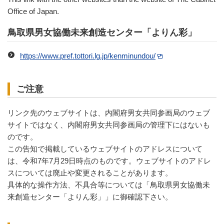
Office of Japan.
鳥取県男女協働未来創造センター「よりん彩」
https://www.pref.tottori.lg.jp/kenminundou/
ご注意
リンク先のウェブサイトは、内閣府男女共同参画局のウェブ
サイトではなく、内閣府男女共同参画局の管理下にはないも
のです。
この告知で掲載しているウェブサイトのアドレスについて
は、令和7年7月29日時点のものです。ウェブサイトのアドレ
スについては廃止や変更されることがあります。
具体的な操作方法、不具合等については「鳥取県男女協働未
来創造センター「よりん彩」」に御確認下さい。