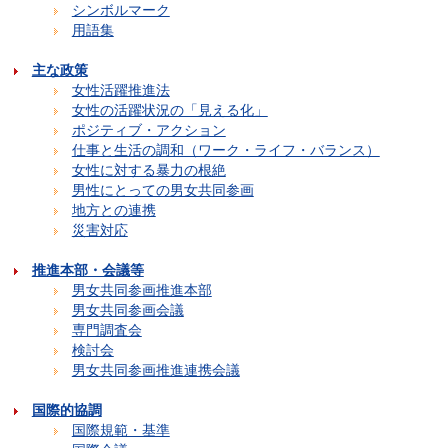
シンボルマーク
用語集
主な政策
女性活躍推進法
女性の活躍状況の「見える化」
ポジティブ・アクション
仕事と生活の調和（ワーク・ライフ・バランス）
女性に対する暴力の根絶
男性にとっての男女共同参画
地方との連携
災害対応
推進本部・会議等
男女共同参画推進本部
男女共同参画会議
専門調査会
検討会
男女共同参画推進連携会議
国際的協調
国際規範・基準